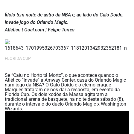
Ídolo tem noite de astro da NBA e, ao lado do Galo Doido,
invade jogo do Orlando Magic.
Atlético | Goal.com | Felipe Torres
FLORIDA CUP
Se “Caiu no Horto tá Morto”, o que acontece quando o
Atlético “invade” a Amway Center, casa do Orlando Magic
num jogo da NBA? O Galo Doido e o eterno craque
Marques trataram de nos dar a resposta, em evento da
Florida Cup. Os dois xodós da Massa agitaram a
tradicional arena de basquete, na noite deste sábado (8),
durante o intervalo do duelo Orlando Magic x Washington
Wizards.