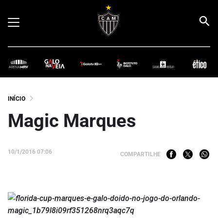
INÍCIO
Magic Marques
10/1/2016 07:06
COMPARTILHE