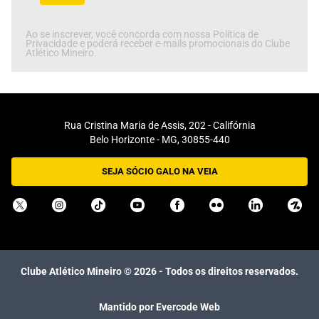
Ao se inscrever, você concorda com nossa Política de
Privacidade e poderá receber e-mails promocionais do Clube
Atlético Mineiro.
Rua Cristina Maria de Assis, 202 - Califórnia
Belo Horizonte - MG, 30855-440
SEJA SÓCIO GALO NA VEIA
Clube Atlético Mineiro ©
2026
- Todos os direitos reservados.
Mantido por Evercode Web