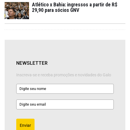
Atlético x Bahia: ingressos a partir de R$
29,90 para sócios GNV
NEWSLETTER
Inscreva-se e receba promoções e novidades do Galo
Enviar