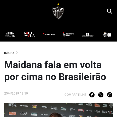
INÍCIO
Maidana fala em volta
por cima no Brasileirão
25/4/2019 18:19
COMPARTILHE