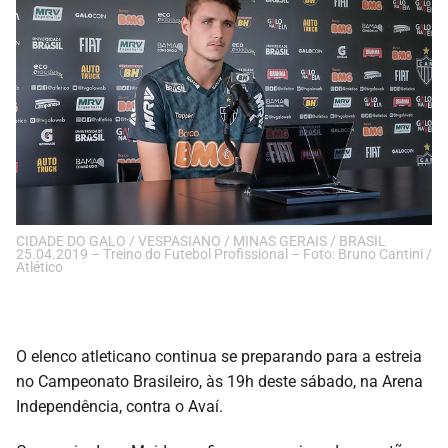
CIDADE DO GALO / VESPASIANO / MINAS GERAIS / BRASIL
25.04.2019 – Treino do Futebol Profissional – Foto: Bruno Cantini /
Atlético
O elenco atleticano continua se preparando para a estreia
no Campeonato Brasileiro, às 19h deste sábado, na Arena
Independência, contra o Avaí.