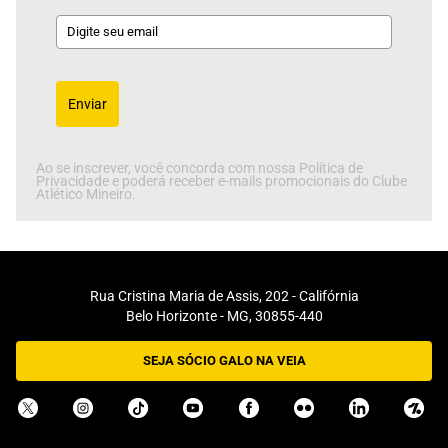
Enviar
Ao se inscrever, você concorda com nossa Política de
Privacidade e poderá receber e-mails promocionais do Clube
Atlético Mineiro.
Rua Cristina Maria de Assis, 202 - Califórnia
Belo Horizonte - MG, 30855-440
SEJA SÓCIO GALO NA VEIA