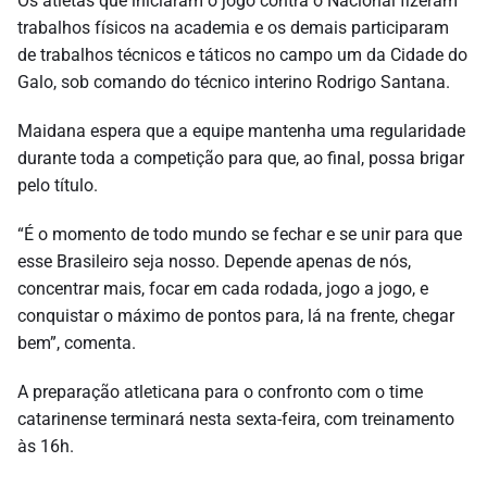
Os atletas que iniciaram o jogo contra o Nacional fizeram
trabalhos físicos na academia e os demais participaram
de trabalhos técnicos e táticos no campo um da Cidade do
Galo, sob comando do técnico interino Rodrigo Santana.
Maidana espera que a equipe mantenha uma regularidade
durante toda a competição para que, ao final, possa brigar
pelo título.
“É o momento de todo mundo se fechar e se unir para que
esse Brasileiro seja nosso. Depende apenas de nós,
concentrar mais, focar em cada rodada, jogo a jogo, e
conquistar o máximo de pontos para, lá na frente, chegar
bem”, comenta.
A preparação atleticana para o confronto com o time
catarinense terminará nesta sexta-feira, com treinamento
às 16h.