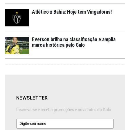
Atlético x Bahia: Hoje tem Vingadoras!
Everson brilha na classificação e amplia
marca histórica pelo Galo
NEWSLETTER
Inscreva-se e receba promoções e novidades do Galo