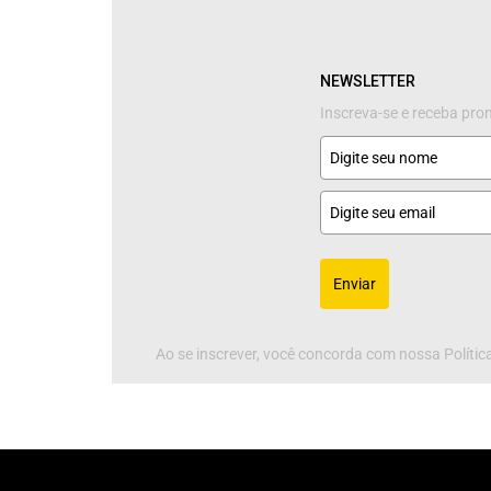
NEWSLETTER
Inscreva-se e receba pr
Enviar
Ao se inscrever, você concorda com nossa Política