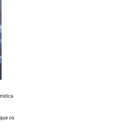
rística
 que os