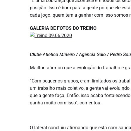
“É uma cobrança que acontece em todos os setor
posição. Isso é bom para a gente porque ele est
cada jogo. quem tem a ganhar com isso somos n
GALERIA DE FOTOS DO TREINO
Clube Atlético Mineiro / Agência Galo / Pedro So
Mailton afirmou que a evolução do trabalho é grat
“Com pequenos grupos, eram limitados os trabalh
um trabalho mais coletivo, a gente vai evoluind
que a gente faça. Então, isso acaba fortalecendo
ganha muito com isso”, comentou.
O lateral concluiu afirmando que está com sauda