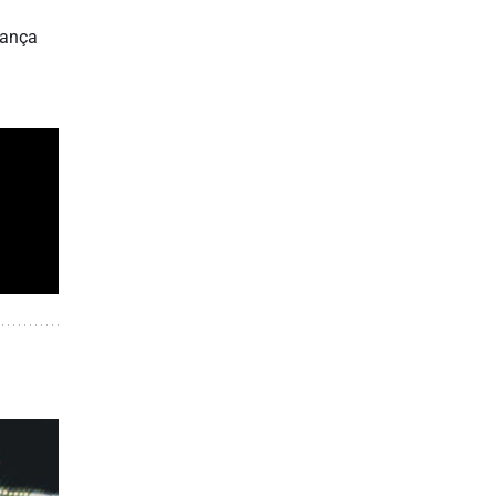
rança