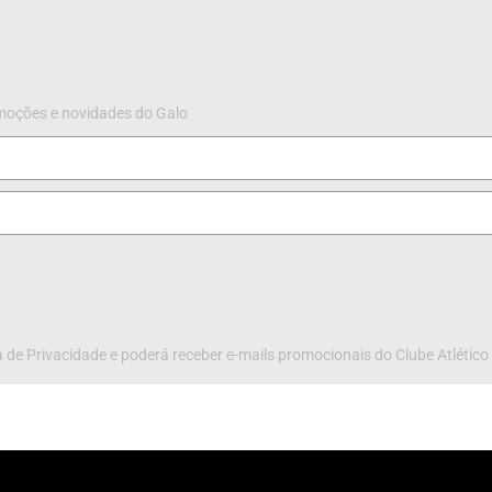
omoções e novidades do Galo
 de Privacidade e poderá receber e-mails promocionais do Clube Atlético