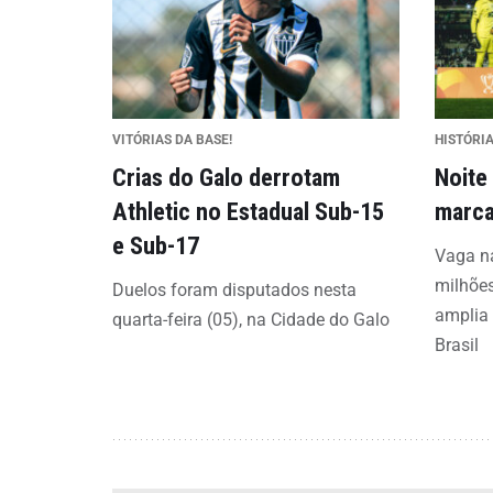
VITÓRIAS DA BASE!
HISTÓRI
Crias do Galo derrotam
Noite
Athletic no Estadual Sub-15
marca
e Sub-17
Vaga na
milhões
Duelos foram disputados nesta
amplia 
quarta-feira (05), na Cidade do Galo
Brasil