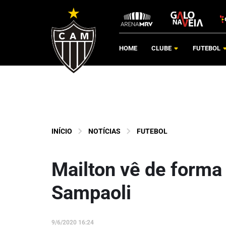
HOME
CLUBE
FUTEBOL
INÍCIO
NOTÍCIAS
FUTEBOL
Mailton vê de forma
Sampaoli
9/6/2020 16:24