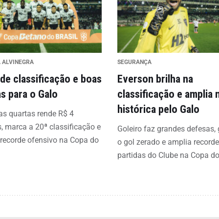
A ALVINEGRA
SEGURANÇA
 de classificação e boas
Everson brilha na
s para o Galo
classificação e amplia
histórica pelo Galo
s quartas rende R$ 4
, marca a 20ª classificação e
Goleiro faz grandes defesas,
recorde ofensivo na Copa do
o gol zerado e amplia recorde
partidas do Clube na Copa do