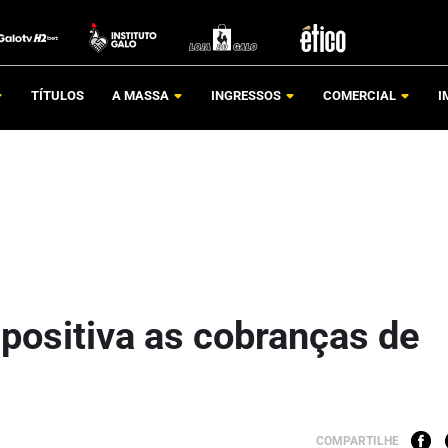
TÍTULOS
A MASSA
INGRESSOS
COMERCIAL
I
 positiva as cobranças de
COMPARTILHE