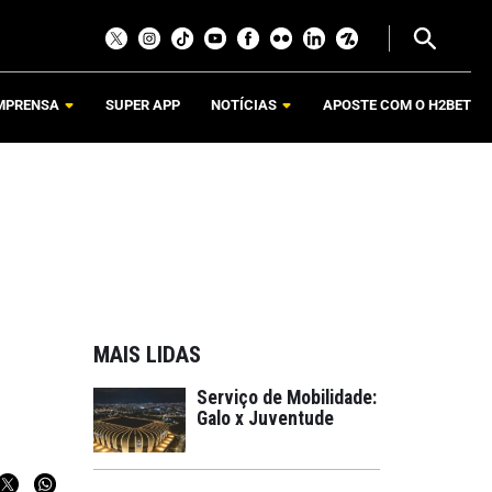
MPRENSA
SUPER APP
NOTÍCIAS
APOSTE COM O H2BET
MAIS LIDAS
Serviço de Mobilidade:
Galo x Juventude