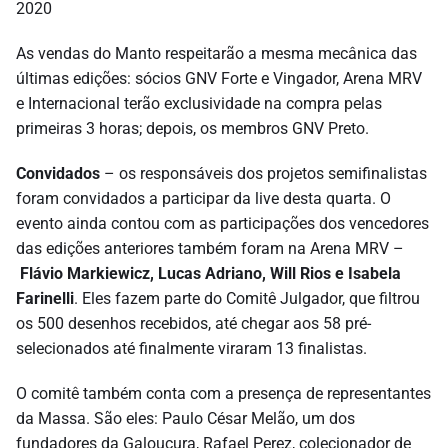
2020
As vendas do Manto respeitarão a mesma mecânica das
últimas edições: sócios GNV Forte e Vingador, Arena MRV
e Internacional terão exclusividade na compra pelas
primeiras 3 horas; depois, os membros GNV Preto.
Convidados
– os responsáveis dos projetos semifinalistas
foram convidados a participar da live desta quarta. O
evento ainda contou com as participações dos vencedores
das edições anteriores também foram na Arena MRV –
Flávio Markiewicz, Lucas Adriano, Will Rios e Isabela
Farinelli
. Eles fazem parte do Comitê Julgador, que filtrou
os 500 desenhos recebidos, até chegar aos 58 pré-
selecionados até finalmente viraram 13 finalistas.
O comitê também conta com a presença de representantes
da Massa. São eles: Paulo César Melão, um dos
fundadores da Galoucura, Rafael Perez, colecionador de