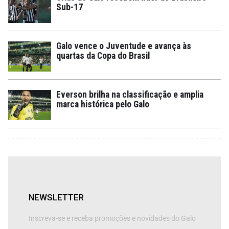
Sub-17
Galo vence o Juventude e avança às
quartas da Copa do Brasil
Everson brilha na classificação e amplia
marca histórica pelo Galo
NEWSLETTER
Inscreva-se e receba promoções e novidades do Galo