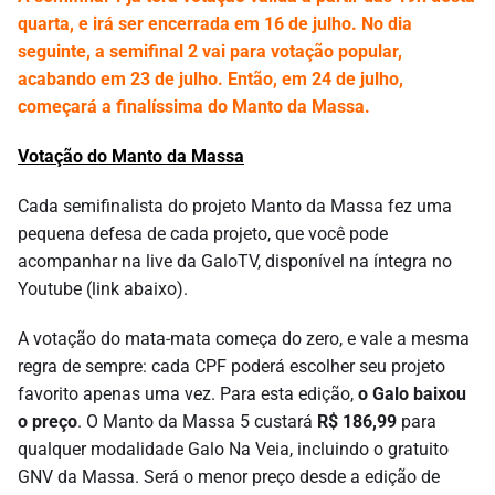
quarta, e irá ser encerrada em 16 de julho. No dia
seguinte, a semifinal 2 vai para votação popular,
acabando em 23 de julho. Então, em 24 de julho,
começará a finalíssima do Manto da Massa.
Votação do Manto da Massa
Cada semifinalista do projeto Manto da Massa fez uma
pequena defesa de cada projeto, que você pode
acompanhar na live da GaloTV, disponível na íntegra no
Youtube (link abaixo).
A votação do mata-mata começa do zero, e vale a mesma
regra de sempre: cada CPF poderá escolher seu projeto
favorito apenas uma vez. Para esta edição,
o Galo baixou
o preço
. O Manto da Massa 5 custará
R$ 186,99
para
qualquer modalidade Galo Na Veia, incluindo o gratuito
GNV da Massa. Será o menor preço desde a edição de