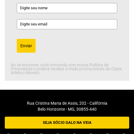
Enviar
Ao se inscrever, você concorda com nossa Política de
Privacidade e poderá receber e-mails promocionais do Clube
Atlético Mineiro.
Rua Cristina Maria de Assis, 202 - Califórnia
Belo Horizonte - MG, 30855-440
SEJA SÓCIO GALO NA VEIA