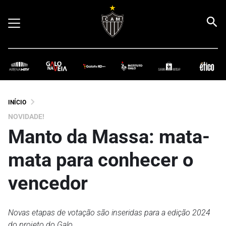
INÍCIO
NOVIDADE!
Manto da Massa: mata-
mata para conhecer o
vencedor
Novas etapas de votação são inseridas para a edição 2024
do projeto do Galo