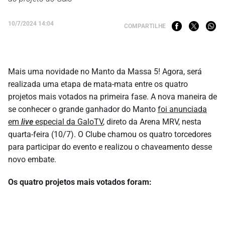
10/7/2024 14:04
COMPARTILHE
Mais uma novidade no Manto da Massa 5! Agora, será
realizada uma etapa de mata-mata entre os quatro
projetos mais votados na primeira fase. A nova maneira de
se conhecer o grande ganhador do Manto
foi anunciada
em
live
especial da GaloTV
, direto da Arena MRV, nesta
quarta-feira (10/7). O Clube chamou os quatro torcedores
para participar do evento e realizou o chaveamento desse
novo embate.
Os quatro projetos mais votados foram: