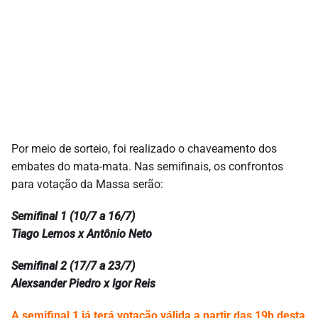
Por meio de sorteio, foi realizado o chaveamento dos
embates do mata-mata. Nas semifinais, os confrontos
para votação da Massa serão:
Semifinal 1 (10/7 a 16/7)
Tiago Lemos x Antônio Neto
Semifinal 2 (17/7 a 23/7)
Alexsander Piedro x Igor Reis
A semifinal 1 já terá votação válida a partir das 19h desta