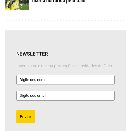
marca histórica pelo Galo
NEWSLETTER
Inscreva-se e receba promoções e novidades do Galo
Enviar