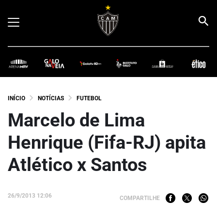
INÍCIO
NOTÍCIAS
FUTEBOL
Marcelo de Lima
Henrique (Fifa-RJ) apita
Atlético x Santos
26/9/2013 12:06
COMPARTILHE