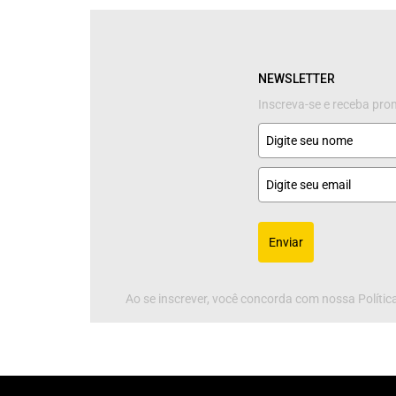
NEWSLETTER
Inscreva-se e receba pr
Enviar
Ao se inscrever, você concorda com nossa Política