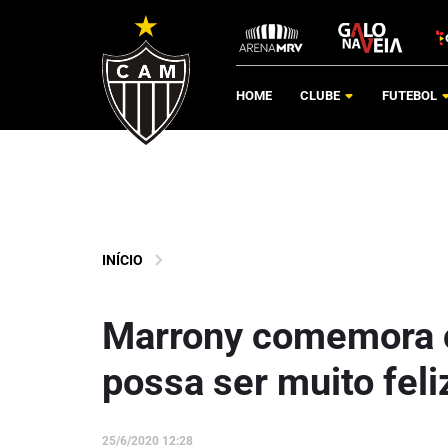
HOME
CLUBE
FUTEBOL
INÍCIO
Marrony comemora c
possa ser muito feli
25/6/2020 12:28