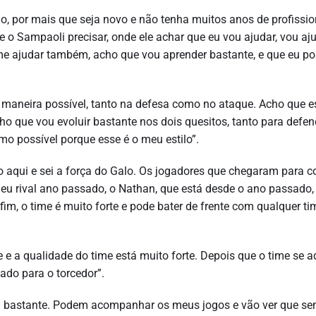
, por mais que seja novo e não tenha muitos anos de profissio
e o Sampaoli precisar, onde ele achar que eu vou ajudar, vou aju
e ajudar também, acho que vou aprender bastante, e que eu po
 maneira possível, tanto na defesa como no ataque. Acho que e
o que vou evoluir bastante nos dois quesitos, tanto para defen
mo possível porque esse é o meu estilo”.
o aqui e sei a força do Galo. Os jogadores que chegaram para 
meu rival ano passado, o Nathan, que está desde o ano passado,
nfim, o time é muito forte e pode bater de frente com qualquer t
e e a qualidade do time está muito forte. Depois que o time se a
ado para o torcedor”.
ta bastante. Podem acompanhar os meus jogos e vão ver que s