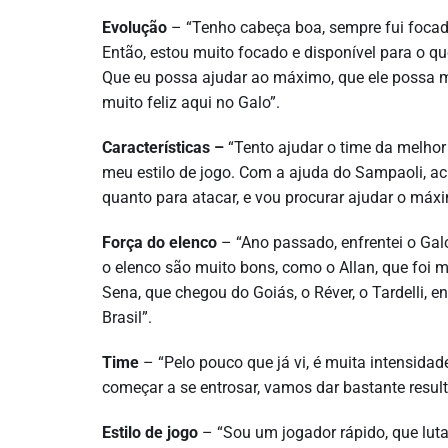
Evolução
– “Tenho cabeça boa, sempre fui focado
Então, estou muito focado e disponível para o qu
Que eu possa ajudar ao máximo, que ele possa m
muito feliz aqui no Galo”.
Características –
“Tento ajudar o time da melhor
meu estilo de jogo. Com a ajuda do Sampaoli, ach
quanto para atacar, e vou procurar ajudar o máxi
Força do elenco
–
“Ano passado, enfrentei o Gal
o elenco são muito bons, como o Allan, que foi 
Sena, que chegou do Goiás, o Réver, o Tardelli, e
Brasil”.
Time
– “Pelo pouco que já vi, é muita intensidad
começar a se entrosar, vamos dar bastante result
Estilo de jogo
– “Sou um jogador rápido, que lu