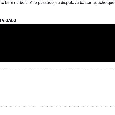
to bem na bola. Ano passado, eu disputava bastante, acho que
TV GALO