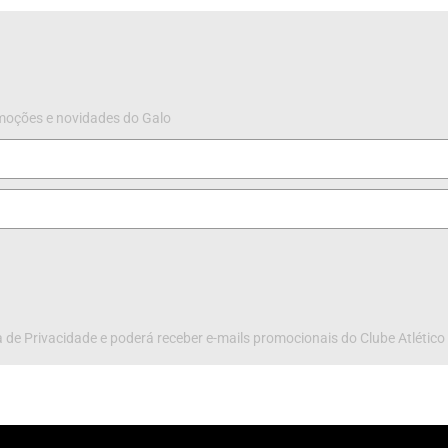
omoções e novidades do Galo
 de Privacidade e poderá receber e-mails promocionais do Clube Atlético