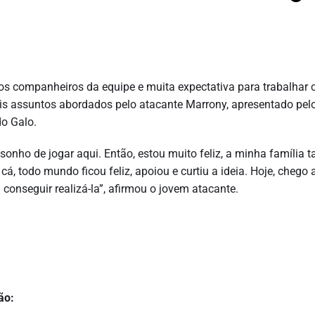
novos companheiros da equipe e muita expectativa para trabalhar
ais assuntos abordados pelo atacante Marrony, apresentado pel
do Galo.
 sonho de jogar aqui. Então, estou muito feliz, a minha família
, todo mundo ficou feliz, apoiou e curtiu a ideia. Hoje, chego 
 conseguir realizá-la”, afirmou o jovem atacante.
ão: