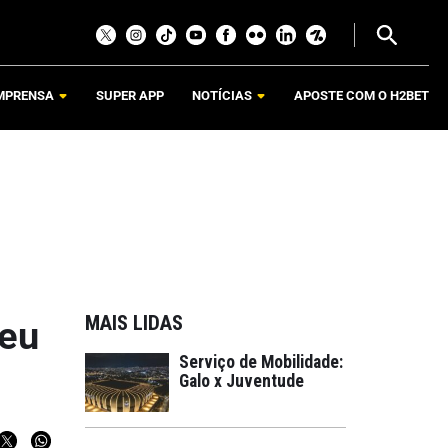
MPRENSA
SUPER APP
NOTÍCIAS
APOSTE COM O H2BET
MAIS LIDAS
 eu
Serviço de Mobilidade:
Galo x Juventude