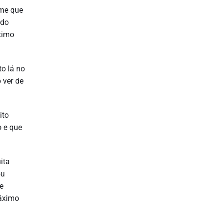
ime que
ndo
ximo
to lá no
 ver de
ito
o e que
ita
ou
e
máximo