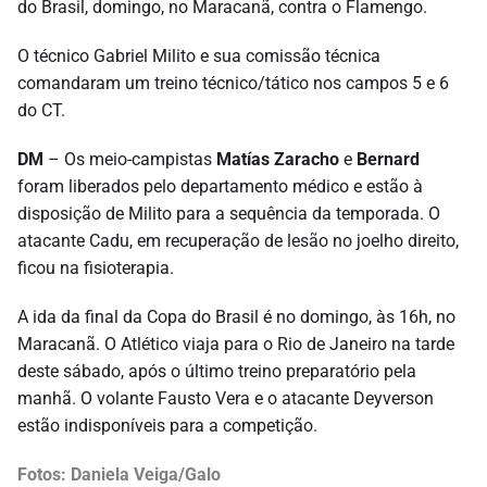
do Brasil, domingo, no Maracanã, contra o Flamengo.
O técnico Gabriel Milito e sua comissão técnica
comandaram um treino técnico/tático nos campos 5 e 6
do CT.
DM
– Os meio-campistas
Matías Zaracho
e
Bernard
foram liberados pelo departamento médico e estão à
disposição de Milito para a sequência da temporada. O
atacante Cadu, em recuperação de lesão no joelho direito,
ficou na fisioterapia.
A ida da final da Copa do Brasil é no domingo, às 16h, no
Maracanã. O Atlético viaja para o Rio de Janeiro na tarde
deste sábado, após o último treino preparatório pela
manhã. O volante Fausto Vera e o atacante Deyverson
estão indisponíveis para a competição.
Fotos: Daniela Veiga/Galo