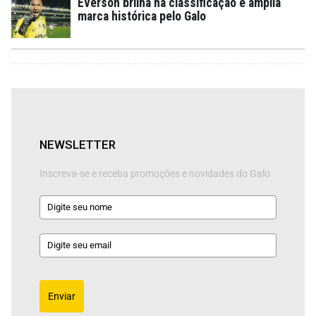
Everson brilha na classificação e amplia
marca histórica pelo Galo
NEWSLETTER
Inscreva-se e receba promoções e novidades do Galo
Enviar