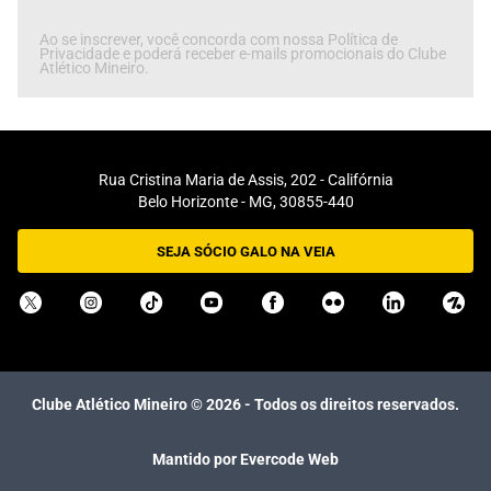
Ao se inscrever, você concorda com nossa Política de
Privacidade e poderá receber e-mails promocionais do Clube
Atlético Mineiro.
Rua Cristina Maria de Assis, 202 - Califórnia
Belo Horizonte - MG, 30855-440
SEJA SÓCIO GALO NA VEIA
Clube Atlético Mineiro ©
2026
- Todos os direitos reservados.
Mantido por Evercode Web