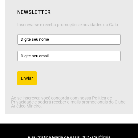
NEWSLETTER
Inscreva-se e receba promoções e novidades do Galo
Enviar
Ao se inscrever, você concorda com nossa Política de
Privacidade e poderá receber e-mails promocionais do Clube
Atlético Mineiro.
Rua Cristina Maria de Assis, 202 - Califórnia