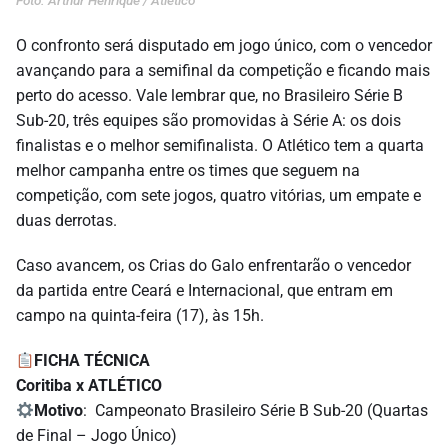
Foto: Arthur Henrique / Atlético
O confronto será disputado em jogo único, com o vencedor
avançando para a semifinal da competição e ficando mais
perto do acesso. Vale lembrar que, no Brasileiro Série B
Sub-20, três equipes são promovidas à Série A: os dois
finalistas e o melhor semifinalista. O Atlético tem a quarta
melhor campanha entre os times que seguem na
competição, com sete jogos, quatro vitórias, um empate e
duas derrotas.
Caso avancem, os Crias do Galo enfrentarão o vencedor
da partida entre Ceará e Internacional, que entram em
campo na quinta-feira (17), às 15h.
FICHA TÉCNICA
Coritiba x ATLÉTICO
Motivo
: Campeonato Brasileiro Série B Sub-20 (Quartas
de Final – Jogo Único)