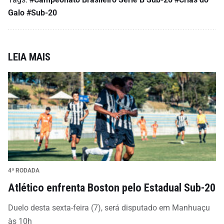
Galo
#Sub-20
LEIA MAIS
4ª RODADA
Atlético enfrenta Boston pelo Estadual Sub-20
Duelo desta sexta-feira (7), será disputado em Manhuaçu
às 10h