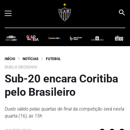
INÍCIO
NOTÍCIAS
FUTEBOL
DUELO DECISIVO!
Sub-20 encara Coritiba
pelo Brasileiro
Duelo válido pelas quartas de final da competição será nesta
quarta (16), às 15h