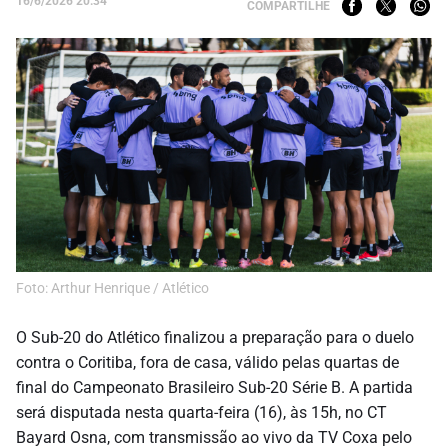
16/6/2026 20:34
COMPARTILHE
Foto: Arthur Henrique / Atlético
O Sub-20 do Atlético finalizou a preparação para o duelo
contra o Coritiba, fora de casa, válido pelas quartas de
final do Campeonato Brasileiro Sub-20 Série B. A partida
será disputada nesta quarta-feira (16), às 15h, no CT
Bayard Osna, com transmissão ao vivo da TV Coxa pelo