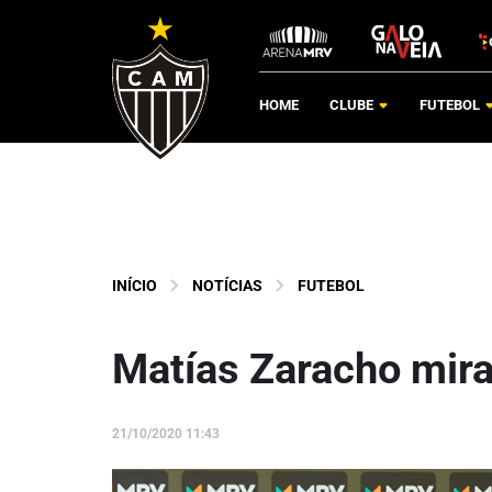
HOME
CLUBE
FUTEBOL
INÍCIO
NOTÍCIAS
FUTEBOL
Matías Zaracho mira
21/10/2020 11:43