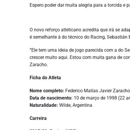
Espero poder dar muita alegria para a torcida e pa
O novo reforço atleticano acredita que irá se ad
é semelhante à do técnico do Racing, Sebastián
“Ele tem uma ideia de jogo parecida com a do Se
crescer muito aqui. Estou com muita gana de co
Zaracho.
Ficha do Atleta
Nome completo:
Federico Matías Javier Zaracho
Data de nascimento:
10 de março de 1998 (22 a
Naturalidade:
Wilde, Argentina
Carreira