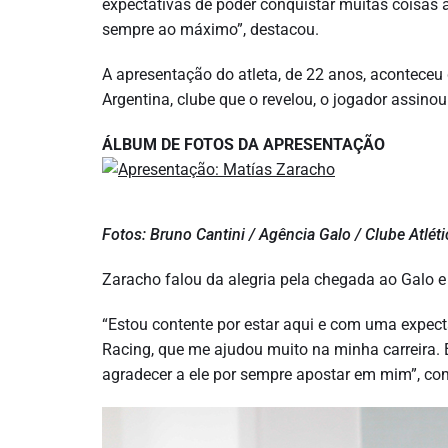
expectativas de poder conquistar muitas coisas a
sempre ao máximo”, destacou.
A apresentação do atleta, de 22 anos, aconteceu 
Argentina, clube que o revelou, o jogador assino
ÁLBUM DE FOTOS DA APRESENTAÇÃO
Fotos: Bruno Cantini / Agência Galo / Clube Atlét
Zaracho falou da alegria pela chegada ao Galo 
“Estou contente por estar aqui e com uma expec
Racing, que me ajudou muito na minha carreira
agradecer a ele por sempre apostar em mim”, co