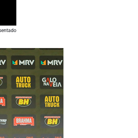
esentado