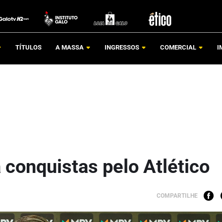
TÍTULOS
A MASSA
INGRESSOS
COMERCIAL
I
 conquistas pelo Atlético
COMPARTILHE