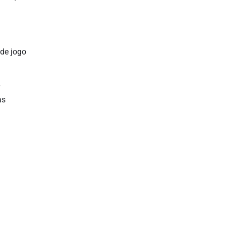
 de jogo
as