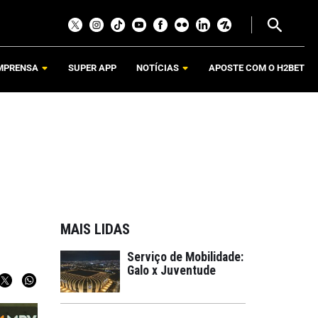
MPRENSA
SUPER APP
NOTÍCIAS
APOSTE COM O H2BET
MAIS LIDAS
Serviço de Mobilidade:
Galo x Juventude