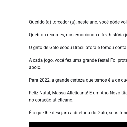
Querido (a) torcedor (a), neste ano, você pôde vo
Quebrou recordes, nos emocionou e fez história 
O grito de Galo ecoou Brasil afora e tomou conta 
A cada jogo, você fez uma grande festa! Foi pro
apoio.
Para 2022, a grande certeza que temos é a de que
Feliz Natal, Massa Atleticana! E um Ano Novo tã
no coração atleticano.
É o que lhe desejam a diretoria do Galo, seus fun