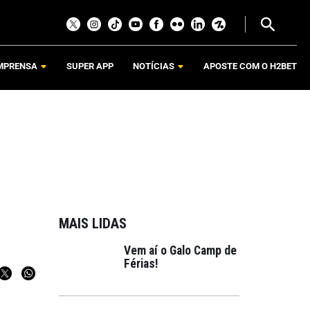
MPRENSA
SUPER APP
NOTÍCIAS
APOSTE COM O H2BET
MAIS LIDAS
Vem aí o Galo Camp de
Férias!