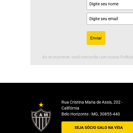
Enviar
Ao se inscrever, você concorda com nossa Política
Rua Cristina Maria de Assis, 202 -
Califórnia
Belo Horizonte - MG, 30855-440
SEJA SÓCIO GALO NA VEIA