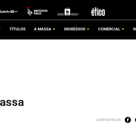
TÍTULOS
A MASSA
INGRESSOS
COMERCIAL
I
assa
COMPARTILHE