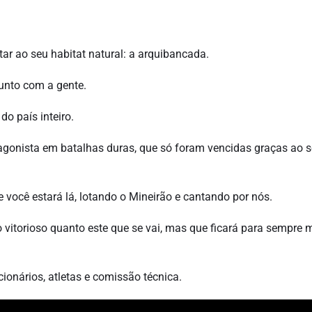
ltar ao seu habitat natural: a arquibancada.
junto com a gente.
do país inteiro.
tagonista em batalhas duras, que só foram vencidas graças ao 
 você estará lá, lotando o Mineirão e cantando por nós.
o vitorioso quanto este que se vai, mas que ficará para sempre
cionários, atletas e comissão técnica.