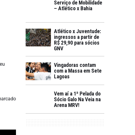
Serviço de Mobilidade
– Atlético x Bahia
Atlético x Juventude:
ingressos a partir de
R$ 29,90 para sócios
GNV
seu
Vingadoras contam
com a Massa em Sete
Lagoas
Vem aí a 1ª Pelada do
 marcado
Sócio Galo Na Veia na
Arena MRV!