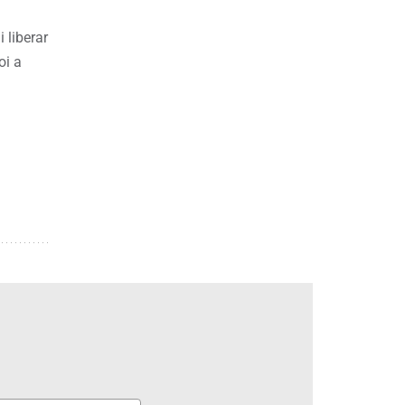
 liberar
oi a