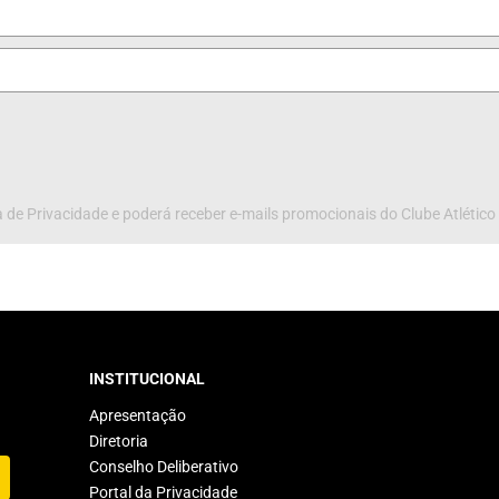
 de Privacidade e poderá receber e-mails promocionais do Clube Atlético
INSTITUCIONAL
Apresentação
Diretoria
Conselho Deliberativo
Portal da Privacidade