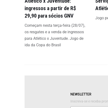
Atlético x Juventude:
Servi
ingressos a partir de R$
Atléti
29,90 para sócios GNV
Jogo pe
Começam nesta terça-feira (28/07),
os resgates e a venda de ingressos
para Atlético x Juventude. Jogo de
ida da Copa do Brasil
NEWSLETTER
Inscreva-se e receba pr