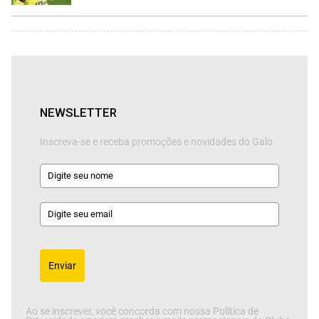
NEWSLETTER
Inscreva-se e receba promoções e novidades do Galo
Enviar
Ao se inscrever, você concorda com nossa Política de