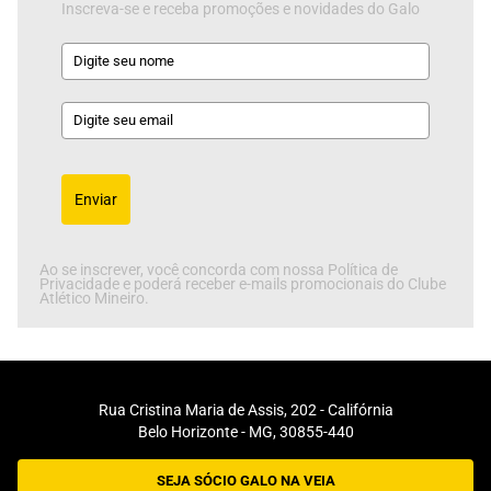
Inscreva-se e receba promoções e novidades do Galo
Enviar
Ao se inscrever, você concorda com nossa Política de
Privacidade e poderá receber e-mails promocionais do Clube
Atlético Mineiro.
Rua Cristina Maria de Assis, 202 - Califórnia
Belo Horizonte - MG, 30855-440
SEJA SÓCIO GALO NA VEIA