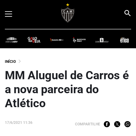
INÍCIO
MM Aluguel de Carros é
a nova parceira do
Atlético
17/6/2021 11:36
COMPARTILHE