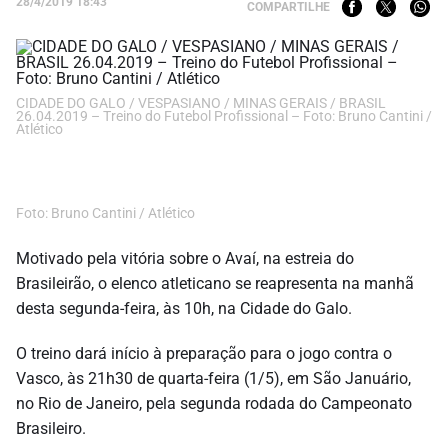
28/4/2019 18:43
COMPARTILHE
CIDADE DO GALO / VESPASIANO / MINAS GERAIS / BRASIL
26.04.2019 – Treino do Futebol Profissional – Foto: Bruno Cantini /
Atlético
Foto: Bruno Cantini / Atlético
Motivado pela vitória sobre o Avaí, na estreia do
Brasileirão, o elenco atleticano se reapresenta na manhã
desta segunda-feira, às 10h, na Cidade do Galo.
O treino dará início à preparação para o jogo contra o
Vasco, às 21h30 de quarta-feira (1/5), em São Januário,
no Rio de Janeiro, pela segunda rodada do Campeonato
Brasileiro.