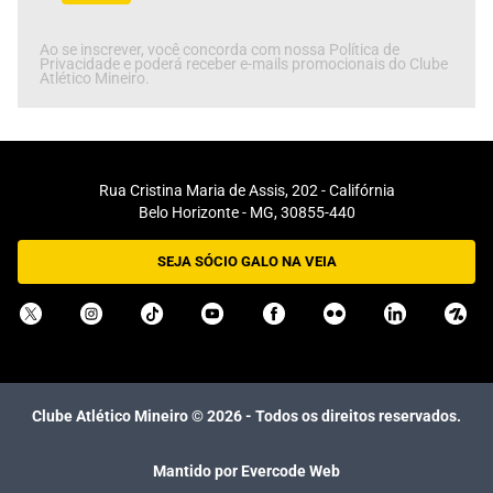
Ao se inscrever, você concorda com nossa Política de
Privacidade e poderá receber e-mails promocionais do Clube
Atlético Mineiro.
Rua Cristina Maria de Assis, 202 - Califórnia
Belo Horizonte - MG, 30855-440
SEJA SÓCIO GALO NA VEIA
Clube Atlético Mineiro ©
2026
- Todos os direitos reservados.
Mantido por Evercode Web