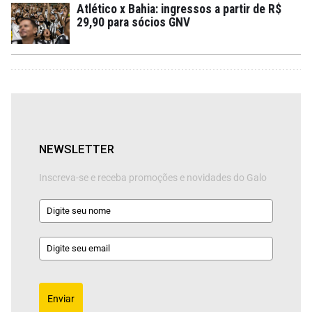
Atlético x Bahia: ingressos a partir de R$
29,90 para sócios GNV
NEWSLETTER
Inscreva-se e receba promoções e novidades do Galo
Enviar