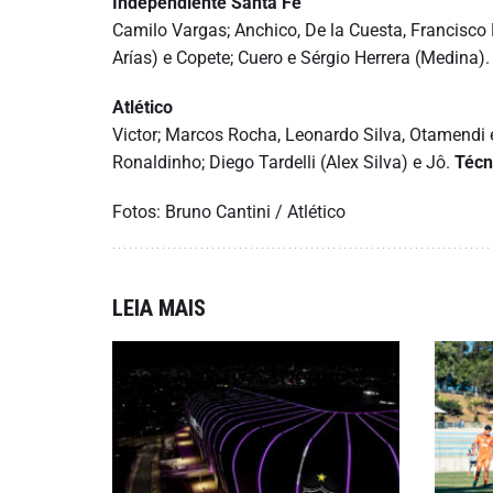
Independiente Santa Fé
Camilo Vargas; Anchico, De la Cuesta, Francisco
Arías) e Copete; Cuero e Sérgio Herrera (Medina)
Atlético
Victor; Marcos Rocha, Leonardo Silva, Otamendi e
Ronaldinho; Diego Tardelli (Alex Silva) e Jô.
Técn
Fotos: Bruno Cantini / Atlético
LEIA MAIS