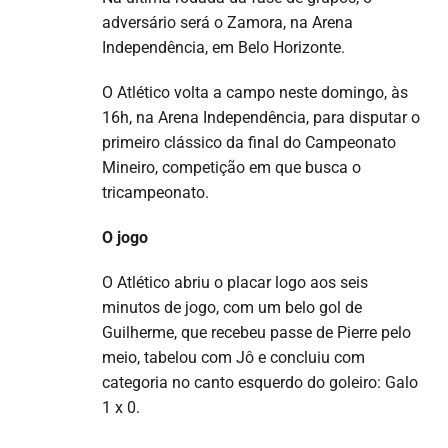
adversário será o Zamora, na Arena
Independência, em Belo Horizonte.
O Atlético volta a campo neste domingo, às
16h, na Arena Independência, para disputar o
primeiro clássico da final do Campeonato
Mineiro, competição em que busca o
tricampeonato.
O jogo
O Atlético abriu o placar logo aos seis
minutos de jogo, com um belo gol de
Guilherme, que recebeu passe de Pierre pelo
meio, tabelou com Jô e concluiu com
categoria no canto esquerdo do goleiro: Galo
1 x 0.