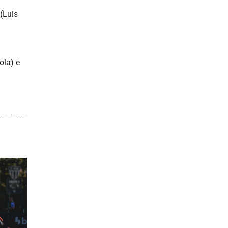
(Luis
ola) e