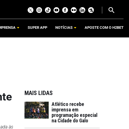
MPRENSA
SUPER APP
NOTÍCIAS
APOSTE COM O H2BET
MAIS LIDAS
nte
Atlético recebe
imprensa em
programação especial
na Cidade do Galo
pada às