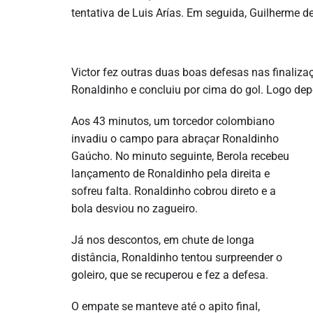
tentativa de Luis Arías. Em seguida, Guilherme d
Victor fez outras duas boas defesas nas finaliz
Ronaldinho e concluiu por cima do gol. Logo depo
Aos 43 minutos, um torcedor colombiano
invadiu o campo para abraçar Ronaldinho
Gaúcho. No minuto seguinte, Berola recebeu
lançamento de Ronaldinho pela direita e
sofreu falta. Ronaldinho cobrou direto e a
bola desviou no zagueiro.
Já nos descontos, em chute de longa
distância, Ronaldinho tentou surpreender o
goleiro, que se recuperou e fez a defesa.
O empate se manteve até o apito final,