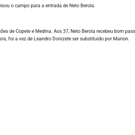
eixou o campo para a entrada de Neto Berola.
ações de Copete e Medina. Aos 37, Neto Berola recebeu bom pas
is, foi a vez de Leandro Donizete ser substituído por Marion.