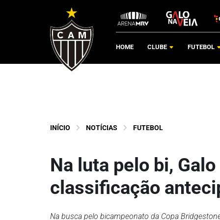
HOME
CLUBE
FUTEBOL
INÍCIO
NOTÍCIAS
FUTEBOL
Na luta pelo bi, Ga
classificação antec
Na busca pelo bicampeonato da Copa Bridgestone Li