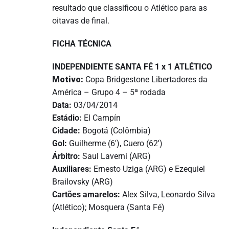
resultado que classificou o Atlético para as
oitavas de final.
FICHA TÉCNICA
INDEPENDIENTE SANTA FÉ 1 x 1 ATLÉTICO
Motivo:
Copa Bridgestone Libertadores da
América – Grupo 4 – 5ª rodada
Data:
03/04/2014
Estádio:
El Campín
Cidade:
Bogotá (Colômbia)
Gol:
Guilherme (6′), Cuero (62′)
Árbitro:
Saul Laverni (ARG)
Auxiliares:
Ernesto Uziga (ARG) e Ezequiel
Brailovsky (ARG)
Cartões amarelos:
Alex Silva, Leonardo Silva
(Atlético); Mosquera (Santa Fé)