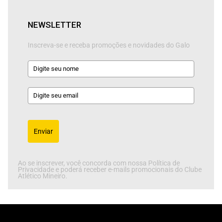
NEWSLETTER
Inscreva-se e receba promoções e novidades do Galo
Enviar
Ao se inscrever, você concorda com nossa Política de
Privacidade e poderá receber e-mails promocionais do Clube
Atlético Mineiro.