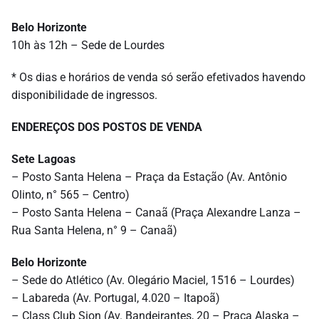
Belo Horizonte
10h às 12h – Sede de Lourdes
* Os dias e horários de venda só serão efetivados havendo
disponibilidade de ingressos.
ENDEREÇOS DOS POSTOS DE VENDA
Sete Lagoas
– Posto Santa Helena – Praça da Estação (Av. Antônio
Olinto, n° 565 – Centro)
– Posto Santa Helena – Canaã (Praça Alexandre Lanza –
Rua Santa Helena, n° 9 – Canaã)
Belo Horizonte
– Sede do Atlético (Av. Olegário Maciel, 1516 – Lourdes)
– Labareda (Av. Portugal, 4.020 – Itapoã)
– Class Club Sion (Av. Bandeirantes, 20 – Praça Alaska –