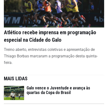
Atlético recebe imprensa em programação
especial na Cidade do Galo
Treino aberto, entrevistas coletivas e apresentação de
Thiago Borbas marcaram a programação desta quinta-
feira.
MAIS LIDAS
Galo vence o Juventude e avança às
quartas da Copa do Brasil