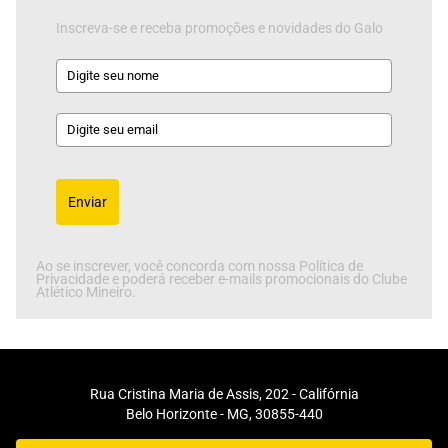
Inscreva-se e receba promoções e novidades do Galo
Enviar
Ao se inscrever, você concorda com nossa Política de
Privacidade e poderá receber e-mails promocionais do Clube
Atlético Mineiro.
Rua Cristina Maria de Assis, 202 - Califórnia
Belo Horizonte - MG, 30855-440