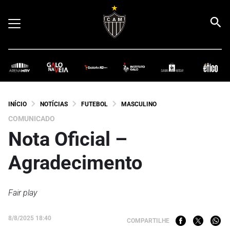
INÍCIO
NOTÍCIAS
FUTEBOL
MASCULINO
COMUNICADO
Nota Oficial –
Agradecimento
Fair play
8/8/2025 18:40
COMPARTILHE