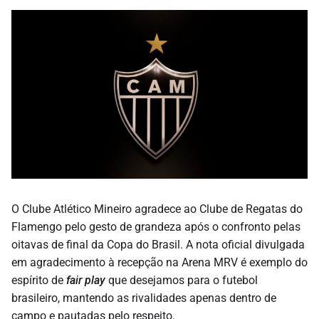
O Clube Atlético Mineiro agradece ao Clube de Regatas do
Flamengo pelo gesto de grandeza após o confronto pelas
oitavas de final da Copa do Brasil. A nota oficial divulgada
em agradecimento à recepção na Arena MRV é exemplo do
espírito de
fair play
que desejamos para o futebol
brasileiro, mantendo as rivalidades apenas dentro de
campo e pautadas pelo respeito.