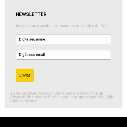
NEWSLETTER
Inscreva-se e receba promoções e novidades do Galo
Enviar
Ao se inscrever, você concorda com nossa Política de
Privacidade e poderá receber e-mails promocionais do Clube
Atlético Mineiro.