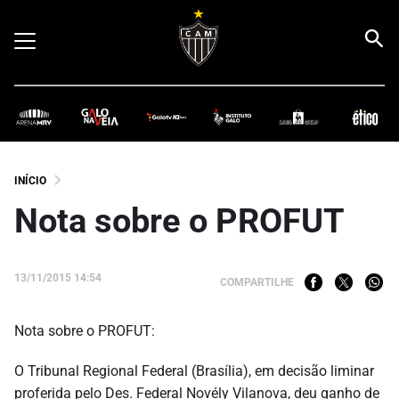
INÍCIO
Nota sobre o PROFUT
13/11/2015 14:54
COMPARTILHE
Nota sobre o PROFUT:
O Tribunal Regional Federal (Brasília), em decisão liminar
proferida pelo Des. Federal Novély Vilanova, deu ganho de