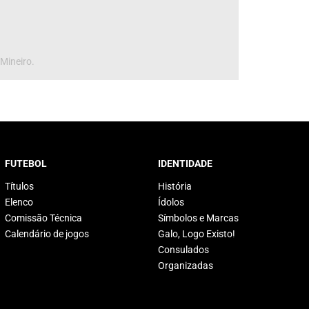
 Mineiro.
FUTEBOL
IDENTIDADE
Títulos
História
Elenco
Ídolos
Comissão Técnica
Símbolos e Marcas
Calendário de jogos
Galo, Logo Existo!
Consulados
Organizadas