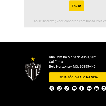
Enviar
Ao se inscrever, você concorda com nossa Política
Rua Cristina Maria de Assis, 202 -
Califórnia
Belo Horizonte - MG, 30855-440
SEJA SÓCIO GALO NA VEIA