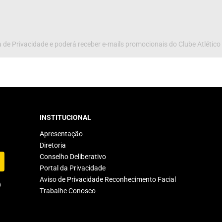
 de Privacidade e poderá receber e-mails promocionais do Clube Atlético
INSTITUCIONAL
Apresentação
Diretoria
Conselho Deliberativo
Portal da Privacidade
Aviso de Privacidade Reconhecimento Facial
Trabalhe Conosco