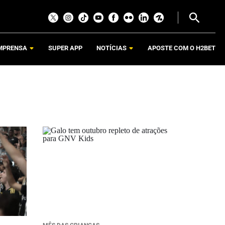
MPRENSA
SUPER APP
NOTÍCIAS
APOSTE COM O H2BET