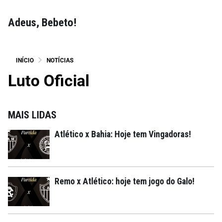
Adeus, Bebeto!
INÍCIO
NOTÍCIAS
Luto Oficial
MAIS LIDAS
Atlético x Bahia: Hoje tem Vingadoras!
Remo x Atlético: hoje tem jogo do Galo!