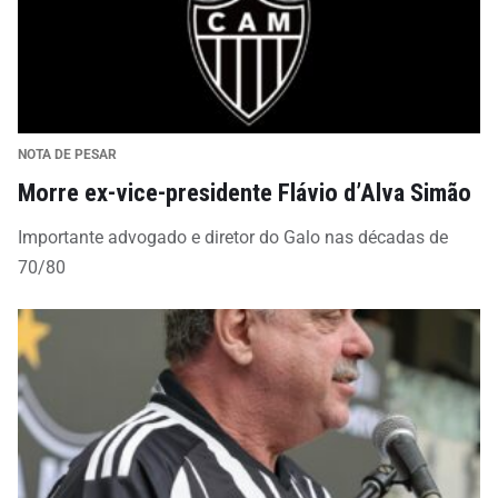
NOTA DE PESAR
Morre ex-vice-presidente Flávio d’Alva Simão
Importante advogado e diretor do Galo nas décadas de
70/80