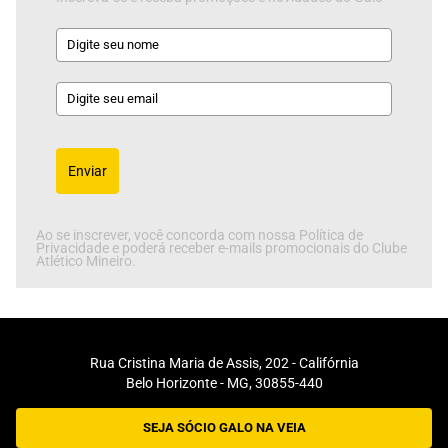
Enviar
Ao se inscrever, você concorda com nossa Política de
Privacidade e poderá receber e-mails promocionais do Clube
Atlético Mineiro.
Rua Cristina Maria de Assis, 202 - Califórnia
Belo Horizonte - MG, 30855-440
SEJA SÓCIO GALO NA VEIA