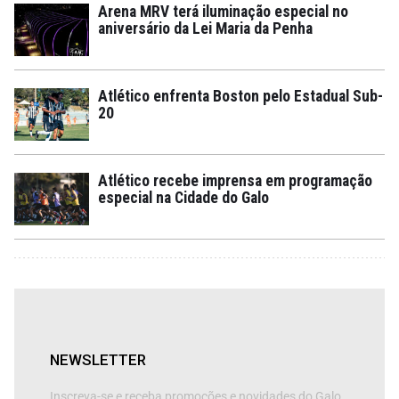
Arena MRV terá iluminação especial no
aniversário da Lei Maria da Penha
Atlético enfrenta Boston pelo Estadual Sub-
20
Atlético recebe imprensa em programação
especial na Cidade do Galo
NEWSLETTER
Inscreva-se e receba promoções e novidades do Galo