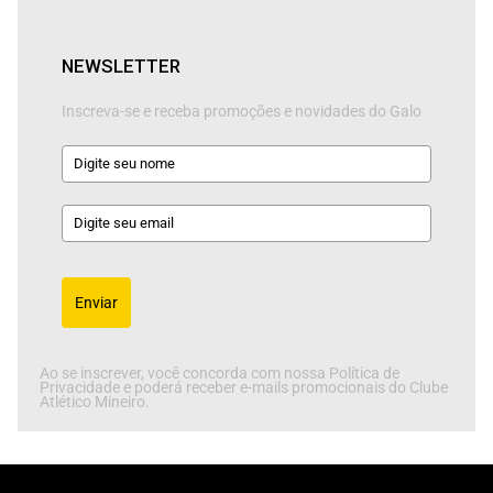
NEWSLETTER
Inscreva-se e receba promoções e novidades do Galo
Enviar
Ao se inscrever, você concorda com nossa Política de
Privacidade e poderá receber e-mails promocionais do Clube
Atlético Mineiro.