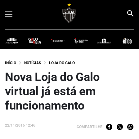
INÍCIO
NOTÍCIAS
LOJA DO GALO
Nova Loja do Galo
virtual já está em
funcionamento
22/11/2016 12:46
COMPARTILHE