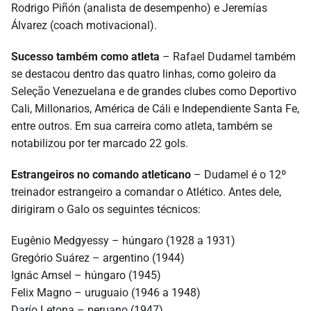
Rodrigo Piñón (analista de desempenho) e Jeremías
Álvarez (coach motivacional).
Sucesso também como atleta
– Rafael Dudamel também
se destacou dentro das quatro linhas, como goleiro da
Seleção Venezuelana e de grandes clubes como Deportivo
Cali, Millonarios, América de Cáli e Independiente Santa Fe,
entre outros. Em sua carreira como atleta, também se
notabilizou por ter marcado 22 gols.
Estrangeiros no comando atleticano
– Dudamel é o 12º
treinador estrangeiro a comandar o Atlético. Antes dele,
dirigiram o Galo os seguintes técnicos:
Eugênio Medgyessy – húngaro (1928 a 1931)
Gregório Suárez – argentino (1944)
Ignác Amsel – húngaro (1945)
Felix Magno – uruguaio (1946 a 1948)
Darío Letona – peruano (1947)