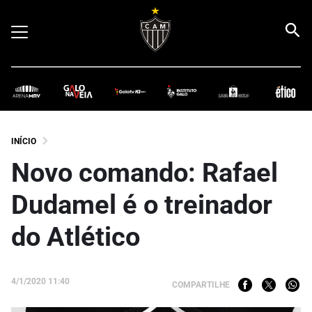
INÍCIO
Novo comando: Rafael
Dudamel é o treinador
do Atlético
4/1/2020 11:40
COMPARTILHE