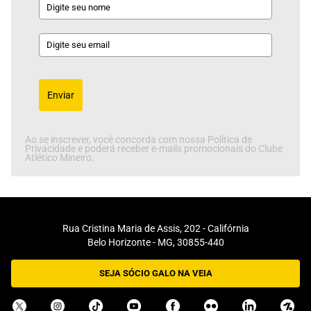
Enviar
Ao se inscrever, você concorda com nossa Política de
Privacidade e poderá receber e-mails promocionais do Clube
Atlético Mineiro.
Rua Cristina Maria de Assis, 202 - Califórnia
Belo Horizonte - MG, 30855-440
SEJA SÓCIO GALO NA VEIA