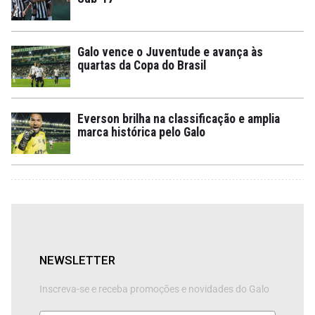
Galo vence o Juventude e avança às
quartas da Copa do Brasil
Everson brilha na classificação e amplia
marca histórica pelo Galo
NEWSLETTER
Inscreva-se e receba promoções e novidades do Galo