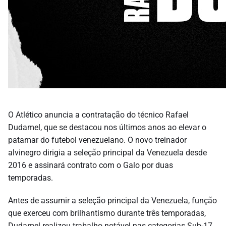
O Atlético anuncia a contratação do técnico Rafael
Dudamel, que se destacou nos últimos anos ao elevar o
patamar do futebol venezuelano. O novo treinador
alvinegro dirigia a seleção principal da Venezuela desde
2016 e assinará contrato com o Galo por duas
temporadas.
Antes de assumir a seleção principal da Venezuela, função
que exerceu com brilhantismo durante três temporadas,
Dudamel realizou trabalho notável nas categorias Sub-17