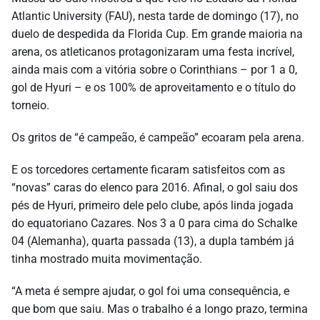
Atlantic University (FAU), nesta tarde de
domingo
(17), no
duelo de despedida da Florida Cup.
Em grande maioria na
arena, os atleticanos protagonizaram uma festa incrível,
ainda mais com a vitória sobre o Corinthians – por 1 a 0,
gol de Hyuri – e os 100% de aproveitamento e o título do
torneio.
Os gritos de “é campeão, é campeão” ecoaram pela arena.
E os torcedores certamente ficaram satisfeitos com as
“novas” caras do elenco para 2016. Afinal, o gol saiu dos
pés de Hyuri, primeiro dele pelo clube, após linda jogada
do equatoriano Cazares. Nos 3 a 0 para cima do Schalke
04 (Alemanha),
quarta
passada (13), a dupla também já
tinha mostrado muita movimentação.
“A meta é sempre ajudar, o gol foi uma consequência, e
que bom que saiu. Mas o trabalho é a longo prazo, termina