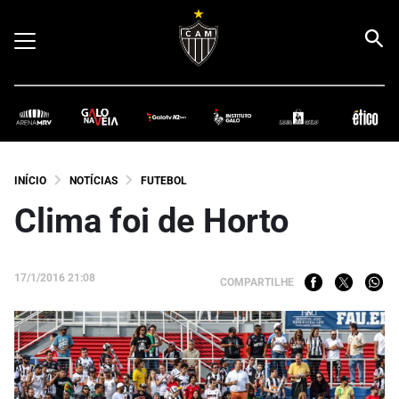
INÍCIO
NOTÍCIAS
FUTEBOL
Clima foi de Horto
17/1/2016 21:08
COMPARTILHE