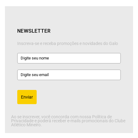
NEWSLETTER
Inscreva-se e receba promoções e novidades do Galo
Enviar
Ao se inscrever, você concorda com nossa Política de
Privacidade e poderá receber e-mails promocionais do Clube
Atlético Mineiro.