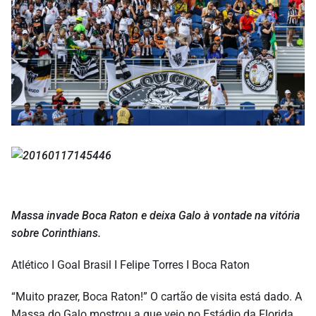
Massa invade Boca Raton e deixa Galo à vontade na vitória
sobre Corinthians.
Atlético I Goal Brasil I Felipe Torres I Boca Raton
“Muito prazer, Boca Raton!” O cartão de visita está dado. A
Massa do Galo mostrou a que veio no Estádio da Florida