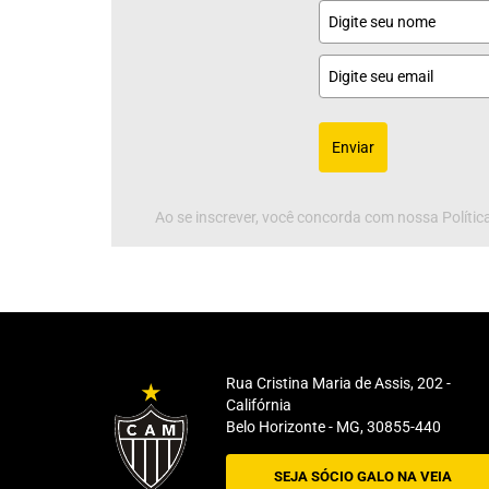
Enviar
Ao se inscrever, você concorda com nossa Política
Rua Cristina Maria de Assis, 202 -
Califórnia
Belo Horizonte - MG, 30855-440
SEJA SÓCIO GALO NA VEIA