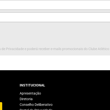
 de Privacidade e poderá receber e-mails promocionais do Clube Atlético
INSTITUCIONAL
Apresentação
Diretoria
Conselho Deliberativo