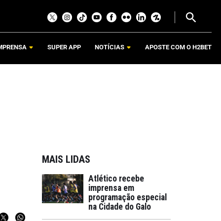
MPRENSA
SUPER APP
NOTÍCIAS
APOSTE COM O H2BET
MAIS LIDAS
Atlético recebe
imprensa em
programação especial
na Cidade do Galo