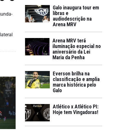
Galo inaugura tour em
libras e
gunda-
audiodescrição na
Arena MRV
lateral
Arena MRV terá
iluminação especial no
aniversário da Lei
Maria da Penha
Everson brilha na
classificação e amplia
marca histórica pelo
Galo
Atlético x Atlético PI:
Hoje tem Vingadoras!