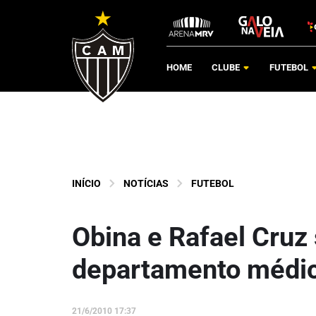
HOME
CLUBE
FUTEBOL
INÍCIO
NOTÍCIAS
FUTEBOL
Obina e Rafael Cruz 
departamento médi
21/6/2010 17:37