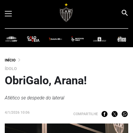
INÍCIO
ÍDOLO
ObriGalo, Arana!
Atlético se despede do lateral
4/1/2026 10:06
COMPARTILHE