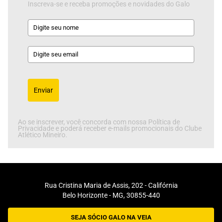
Inscreva-se e receba promoções e novidades do Galo
Enviar
Ao se inscrever, você concorda com nossa Política de
Privacidade e poderá receber e-mails promocionais do Clube
Atlético Mineiro.
Rua Cristina Maria de Assis, 202 - Califórnia
Belo Horizonte - MG, 30855-440
SEJA SÓCIO GALO NA VEIA