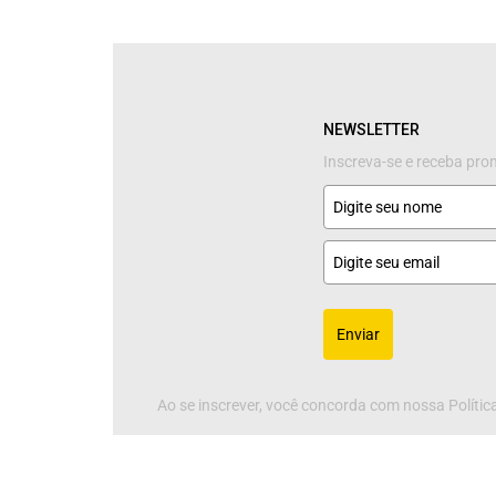
NEWSLETTER
Inscreva-se e receba pr
Enviar
Ao se inscrever, você concorda com nossa Política