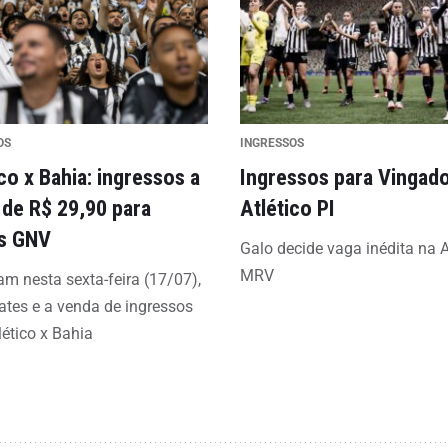
OS
INGRESSOS
co x Bahia: ingressos a
Ingressos para Vingado
r de R$ 29,90 para
Atlético PI
s GNV
Galo decide vaga inédita na 
MRV
 nesta sexta-feira (17/07),
ates e a venda de ingressos
lético x Bahia