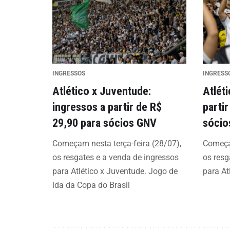
INGRESSOS
INGRESS
Atlético x Juventude:
Atléti
ingressos a partir de R$
parti
29,90 para sócios GNV
sócio
Começam nesta terça-feira (28/07),
Começam
os resgates e a venda de ingressos
os resg
para Atlético x Juventude. Jogo de
para At
ida da Copa do Brasil