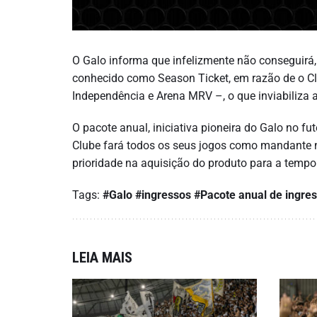
O Galo informa que infelizmente não conseguirá,
conhecido como Season Ticket, em razão de o Cl
Independência e Arena MRV –, o que inviabiliza 
O pacote anual, iniciativa pioneira do Galo no fut
Clube fará todos os seus jogos como mandante 
prioridade na aquisição do produto para a temp
Tags:
#Galo
#ingressos
#Pacote anual de ingre
LEIA MAIS