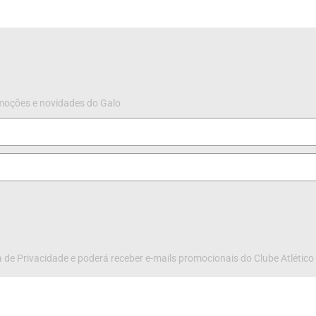
omoções e novidades do Galo
 de Privacidade e poderá receber e-mails promocionais do Clube Atlético