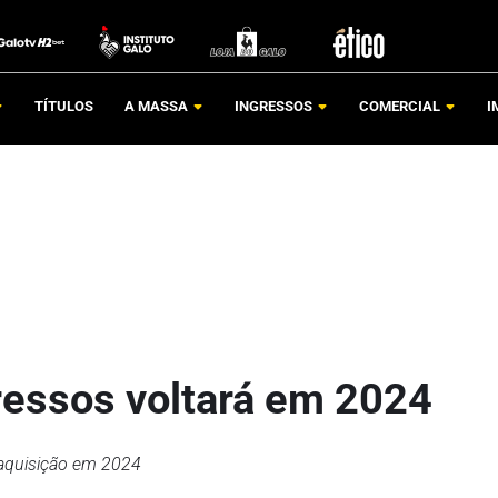
TÍTULOS
A MASSA
INGRESSOS
COMERCIAL
I
ressos voltará em 2024
 aquisição em 2024