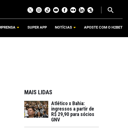
MPRENSA
SUPER APP
NOTÍCIAS
APOSTE COM O H2BET
MAIS LIDAS
Atlético x Bahia:
ingressos a partir de
R$ 29,90 para sócios
GNV