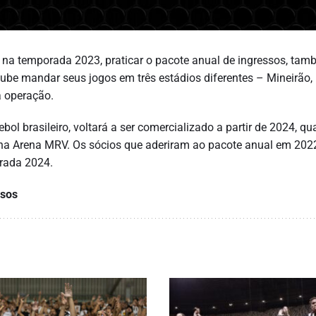
 na temporada 2023, praticar o pacote anual de ingressos, ta
ube mandar seus jogos em três estádios diferentes – Mineirão,
a operação.
ebol brasileiro, voltará a ser comercializado a partir de 2024, q
na Arena MRV. Os sócios que aderiram ao pacote anual em 2022
orada 2024.
ssos