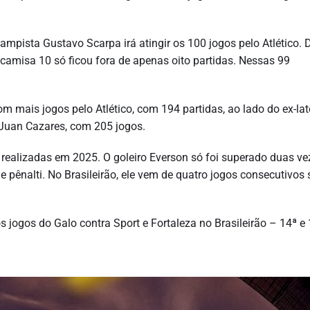
ampista Gustavo Scarpa irá atingir os 100 jogos pelo Atlético. 
 camisa 10 só ficou fora de apenas oito partidas. Nessas 99
m mais jogos pelo Atlético, com 194 partidas, ao lado do ex-lat
é Juan Cazares, com 205 jogos.
s realizadas em 2025. O goleiro Everson só foi superado duas v
 pênalti. No Brasileirão, ele vem de quatro jogos consecutivos
 jogos do Galo contra Sport e Fortaleza no Brasileirão – 14ª e