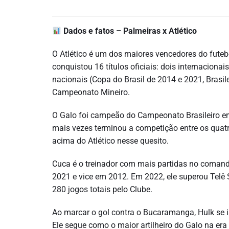
Dados e fatos – Palmeiras x Atlético
O Atlético é um dos maiores vencedores do futebo
conquistou 16 títulos oficiais: dois internacion
nacionais (Copa do Brasil de 2014 e 2021, Brasil
Campeonato Mineiro.
O Galo foi campeão do Campeonato Brasileiro em 
mais vezes terminou a competição entre os quatr
acima do Atlético nesse quesito.
Cuca é o treinador com mais partidas no comando
2021 e vice em 2012. Em 2022, ele superou Telê 
280 jogos totais pelo Clube.
Ao marcar o gol contra o Bucaramanga, Hulk se is
Ele segue como o maior artilheiro do Galo na era