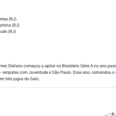
rrea (RJ)
arinha (RJ)
ludo (RJ)
omes Stefano começou a apitar no Brasileiro Série A no ano pas
neio – empates com Juventude e São Paulo. Esse ano, comandou o
em três jogos do Galo.