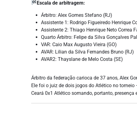
Escala de arbitragem:
Árbitro: Alex Gomes Stefano (RJ)
Assistente 1: Rodrigo Figueiredo Henrique Co
Assistente 2: Thiago Henrique Neto Correa F
Quarto Árbitro: Felipe da Silva Gonçalves Pa
VAR: Caio Max Augusto Vieira (GO)
AVAR: Lilian da Silva Fernandes Bruno (RJ)
AVAR2: Thayslane de Melo Costa (SE)
Árbitro da federação carioca de 37 anos, Alex G
Ele foi o juiz de dois jogos do Atlético no tor
Ceará 0x1 Atlético somando, portanto, presença 