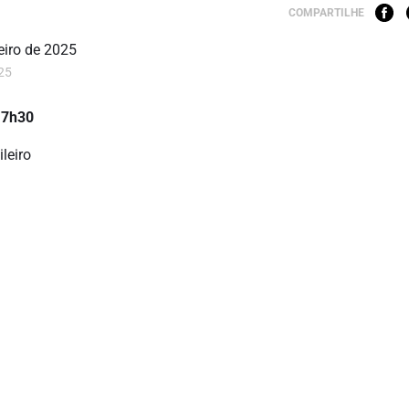
COMPARTILHE
025
 17h30
leiro