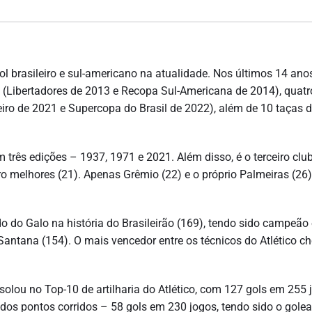
l brasileiro e sul-americano na atualidade. Nos últimos 14 anos
ais (Libertadores de 2013 e Recopa Sul-Americana de 2014), quatr
eiro de 2021 e Supercopa do Brasil de 2022), além de 10 taças 
três edições – 1937, 1971 e 2021. Além disso, é o terceiro clu
o melhores (21). Apenas Grêmio (22) e o próprio Palmeiras (26)
 do Galo na história do Brasileirão (169), tendo sido campeão
Santana (154). O mais vencedor entre os técnicos do Atlético c
olou no Top-10 de artilharia do Atlético, com 127 gols em 255 
 dos pontos corridos – 58 gols em 230 jogos, tendo sido o gole