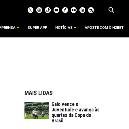
MPRENSA
SUPER APP
NOTÍCIAS
APOSTE COM O H2BET
MAIS LIDAS
Galo vence o
Juventude e avança às
quartas da Copa do
Brasil