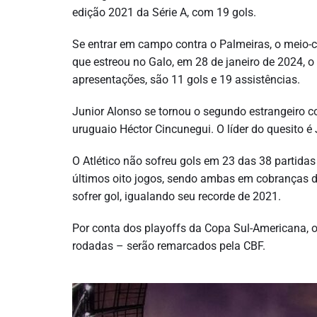
edição 2021 da Série A, com 19 gols.
Se entrar em campo contra o Palmeiras, o meio-c
que estreou no Galo, em 28 de janeiro de 2024, o
apresentações, são 11 gols e 19 assistências.
Junior Alonso se tornou o segundo estrangeiro co
uruguaio Héctor Cincunegui. O líder do quesito 
O Atlético não sofreu gols em 23 das 38 partida
últimos oito jogos, sendo ambas em cobranças de
sofrer gol, igualando seu recorde de 2021.
Por conta dos playoffs da Copa Sul-Americana, os
rodadas – serão remarcados pela CBF.