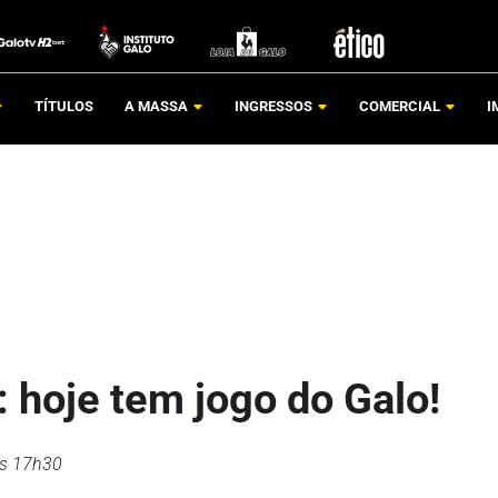
TÍTULOS
A MASSA
INGRESSOS
COMERCIAL
I
: hoje tem jogo do Galo!
às 17h30