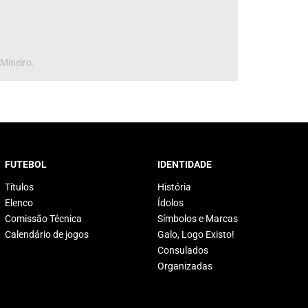
 Mineiro.
FUTEBOL
IDENTIDADE
Títulos
História
Elenco
Ídolos
Comissão Técnica
Símbolos e Marcas
Calendário de jogos
Galo, Logo Existo!
Consulados
Organizadas