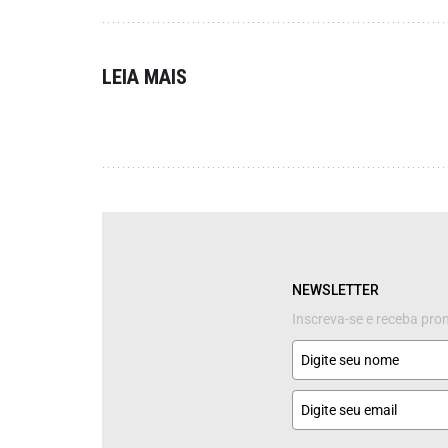
LEIA MAIS
NEWSLETTER
Inscreva-se e receba pr