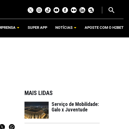
MPRENSA
SUPER APP
NOTÍCIAS
APOSTE COM O H2BET
MAIS LIDAS
Serviço de Mobilidade:
Galo x Juventude