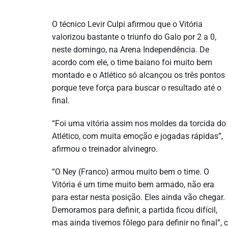
O técnico Levir Culpi afirmou que o Vitória
valorizou bastante o triunfo do Galo por 2 a 0,
neste domingo, na Arena Independência. De
acordo com ele, o time baiano foi muito bem
montado e o Atlético só alcançou os três pontos
porque teve força para buscar o resultado até o
final.
“Foi uma vitória assim nos moldes da torcida do
Atlético, com muita emoção e jogadas rápidas”,
afirmou o treinador alvinegro.
“O Ney (Franco) armou muito bem o time. O
Vitória é um time muito bem armado, não era
para estar nesta posição. Eles ainda vão chegar.
Demoramos para definir, a partida ficou difícil,
mas ainda tivemos fôlego para definir no final”, 