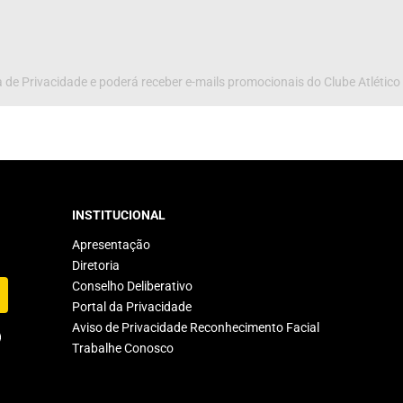
 de Privacidade e poderá receber e-mails promocionais do Clube Atlético
INSTITUCIONAL
Apresentação
Diretoria
Conselho Deliberativo
Portal da Privacidade
Aviso de Privacidade Reconhecimento Facial
Trabalhe Conosco