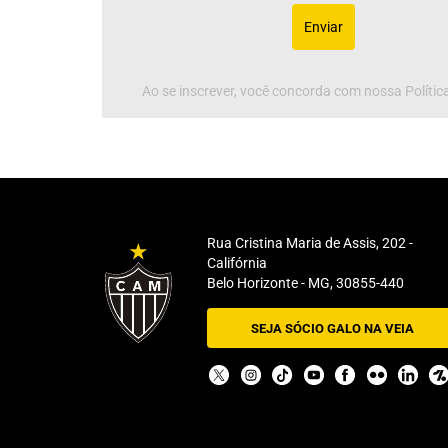
Enviar
Ao se inscrever, você concorda com nossa Política
Rua Cristina Maria de Assis, 202 -
Califórnia
Belo Horizonte - MG, 30855-440
SEJA SÓCIO GALO NA VEIA