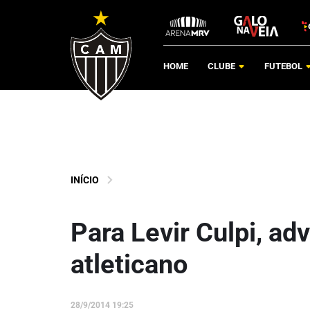
HOME
CLUBE
FUTEBOL
INÍCIO
Para Levir Culpi, adv
atleticano
28/9/2014 19:25