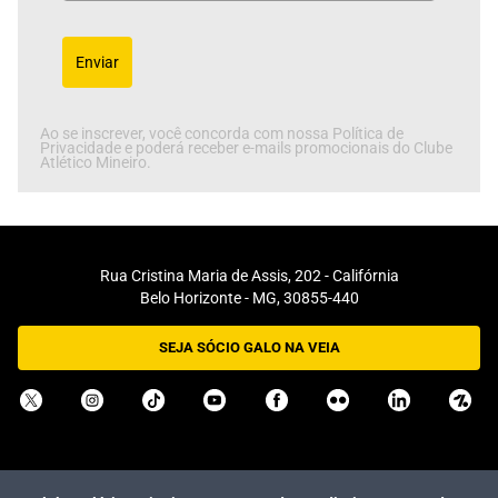
Enviar
Ao se inscrever, você concorda com nossa Política de
Privacidade e poderá receber e-mails promocionais do Clube
Atlético Mineiro.
Rua Cristina Maria de Assis, 202 - Califórnia
Belo Horizonte - MG, 30855-440
SEJA SÓCIO GALO NA VEIA