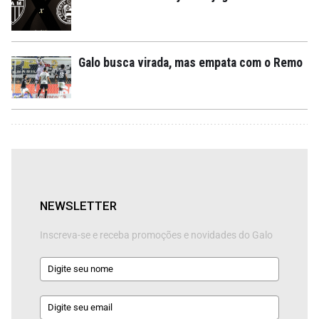
Galo busca virada, mas empata com o Remo
NEWSLETTER
Inscreva-se e receba promoções e novidades do Galo