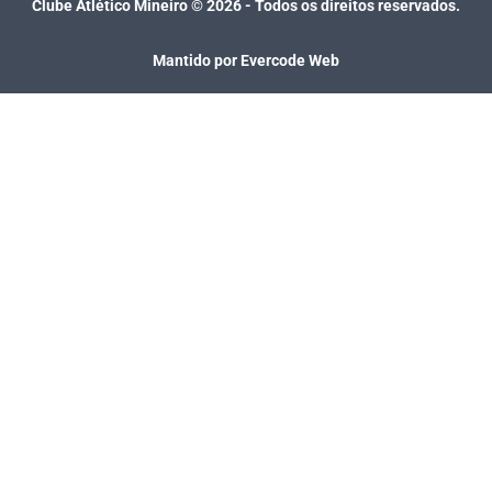
Clube Atlético Mineiro ©
2026
- Todos os direitos reservados.
Mantido por Evercode Web