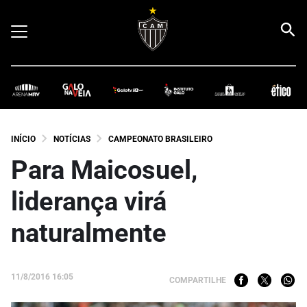
INÍCIO
NOTÍCIAS
CAMPEONATO BRASILEIRO
Para Maicosuel,
liderança virá
naturalmente
11/8/2016 16:05
COMPARTILHE