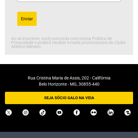
Enviar
Ao se inscrever, você concorda com nossa Política de
Privacidade e poderá receber e-mails promocionais do Clube
Atlético Mineiro.
Rua Cristina Maria de Assis, 202 - Califórnia
Belo Horizonte - MG, 30855-440
SEJA SÓCIO GALO NA VEIA