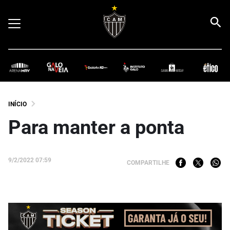
INÍCIO
Para manter a ponta
9/2/2022 07:59
COMPARTILHE