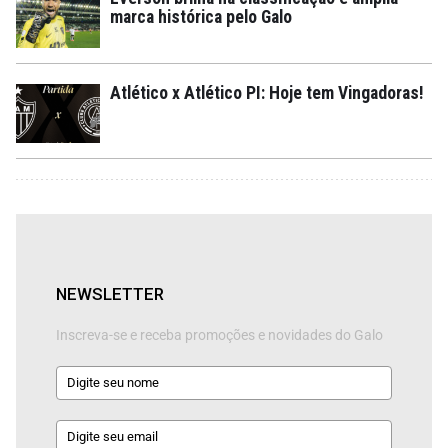
marca histórica pelo Galo
Atlético x Atlético PI: Hoje tem Vingadoras!
NEWSLETTER
Inscreva-se e receba promoções e novidades do Galo