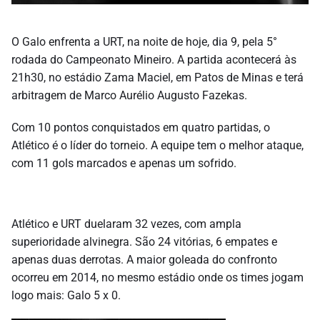
O Galo enfrenta a URT, na noite de hoje, dia 9, pela 5°
rodada do Campeonato Mineiro. A partida acontecerá às
21h30, no estádio Zama Maciel, em Patos de Minas e terá
arbitragem de Marco Aurélio Augusto Fazekas.
Com 10 pontos conquistados em quatro partidas, o
Atlético é o líder do torneio. A equipe tem o melhor ataque,
com 11 gols marcados e apenas um sofrido.
Atlético e URT duelaram 32 vezes, com ampla
superioridade alvinegra. São 24 vitórias, 6 empates e
apenas duas derrotas. A maior goleada do confronto
ocorreu em 2014, no mesmo estádio onde os times jogam
logo mais: Galo 5 x 0.