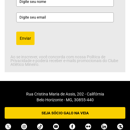
Enviar
Ao se inscrever, você concorda com nossa Política de
Privacidade e poderá receber e-mails promocionais do Clube
Atlético Mineiro.
Rua Cristina Maria de Assis, 202 - Califórnia
Belo Horizonte - MG, 30855-440
SEJA SÓCIO GALO NA VEIA