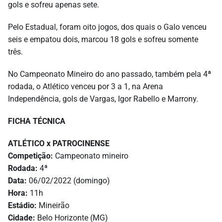
gols e sofreu apenas sete.
Pelo Estadual, foram oito jogos, dos quais o Galo venceu
seis e empatou dois, marcou 18 gols e sofreu somente
três.
No Campeonato Mineiro do ano passado, também pela 4ª
rodada, o Atlético venceu por 3 a 1, na Arena
Independência, gols de Vargas, Igor Rabello e Marrony.
FICHA TÉCNICA
ATLÉTICO x PATROCINENSE
Competição:
Campeonato mineiro
Rodada:
4ª
Data:
06/02/2022 (domingo)
Hora:
11h
Estádio:
Mineirão
Cidade:
Belo Horizonte (MG)