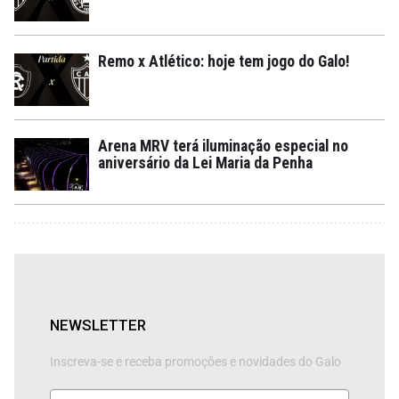
Remo x Atlético: hoje tem jogo do Galo!
Arena MRV terá iluminação especial no
aniversário da Lei Maria da Penha
NEWSLETTER
Inscreva-se e receba promoções e novidades do Galo