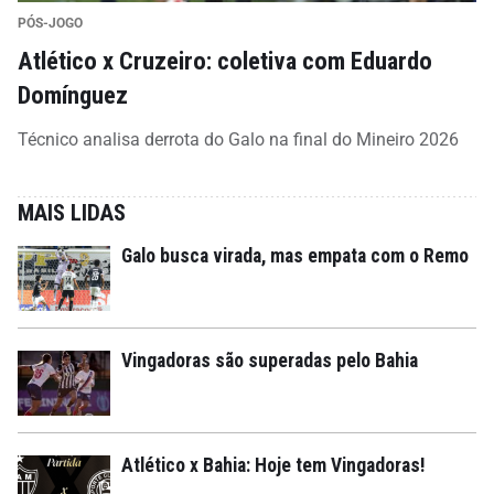
PÓS-JOGO
Atlético x Cruzeiro: coletiva com Eduardo
Domínguez
Técnico analisa derrota do Galo na final do Mineiro 2026
MAIS LIDAS
Galo busca virada, mas empata com o Remo
Vingadoras são superadas pelo Bahia
Atlético x Bahia: Hoje tem Vingadoras!