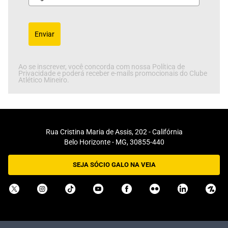
Enviar
Ao se inscrever, você concorda com nossa Política de
Privacidade e poderá receber e-mails promocionais do Clube
Atlético Mineiro.
Rua Cristina Maria de Assis, 202 - Califórnia
Belo Horizonte - MG, 30855-440
SEJA SÓCIO GALO NA VEIA