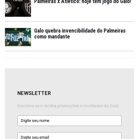
Palmeiras x Atlético: hoje tem jogo do Galo!
Galo quebra invencibilidade do Palmeiras
como mandante
NEWSLETTER
Inscreva-se e receba promoções e novidades do Galo