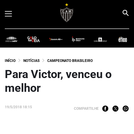
INÍCIO
NOTÍCIAS
CAMPEONATO BRASILEIRO
Para Victor, venceu o
melhor
19/5/2018 18:15
COMPARTILHE