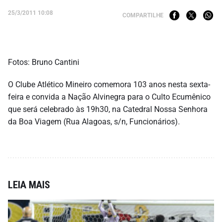
25/3/2011 10:08
COMPARTILHE
Fotos: Bruno Cantini
O Clube Atlético Mineiro comemora 103 anos nesta sexta-
feira e convida a Nação Alvinegra para o Culto Ecumênico
que será celebrado às 19h30, na Catedral Nossa Senhora
da Boa Viagem (Rua Alagoas, s/n, Funcionários).
LEIA MAIS