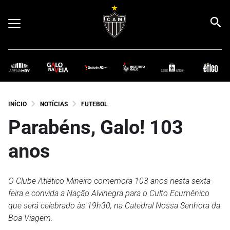
INÍCIO
NOTÍCIAS
FUTEBOL
Parabéns, Galo! 103
anos
O Clube Atlético Mineiro comemora 103 anos nesta sexta-
feira e convida a Nação Alvinegra para o Culto Ecumênico
que será celebrado às 19h30, na Catedral Nossa Senhora da
Boa Viagem.