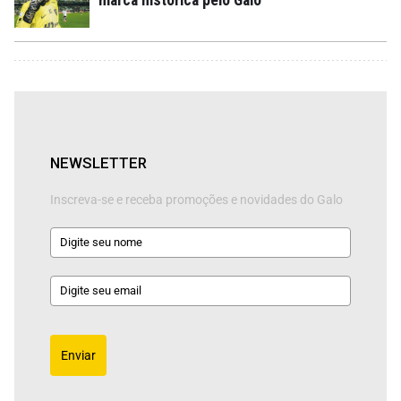
NEWSLETTER
Inscreva-se e receba promoções e novidades do Galo
Enviar