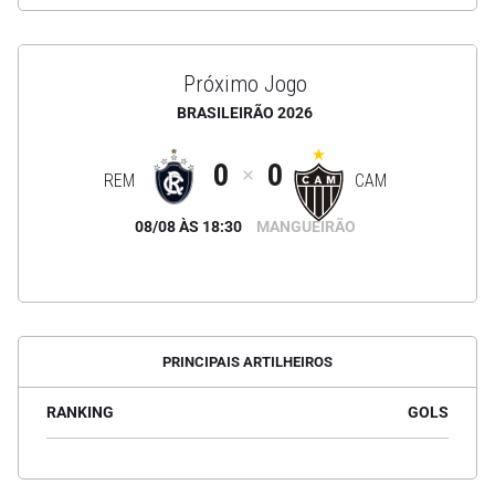
Próximo Jogo
BRASILEIRÃO 2026
0
0
REM
CAM
08/08 ÀS 18:30
MANGUEIRÃO
PRINCIPAIS ARTILHEIROS
RANKING
GOLS