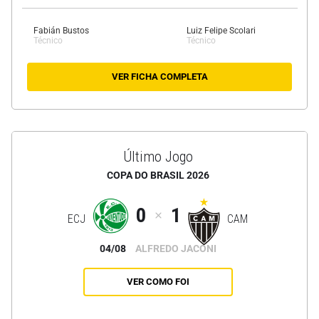
Fabián Bustos
Luiz Felipe Scolari
Técnico
Técnico
VER FICHA COMPLETA
Último Jogo
COPA DO BRASIL 2026
0
1
ECJ
CAM
04/08
ALFREDO JACONI
VER COMO FOI