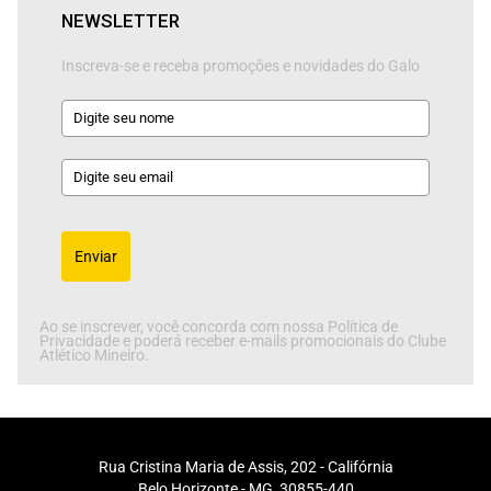
NEWSLETTER
Inscreva-se e receba promoções e novidades do Galo
Enviar
Ao se inscrever, você concorda com nossa Política de
Privacidade e poderá receber e-mails promocionais do Clube
Atlético Mineiro.
Rua Cristina Maria de Assis, 202 - Califórnia
Belo Horizonte - MG, 30855-440