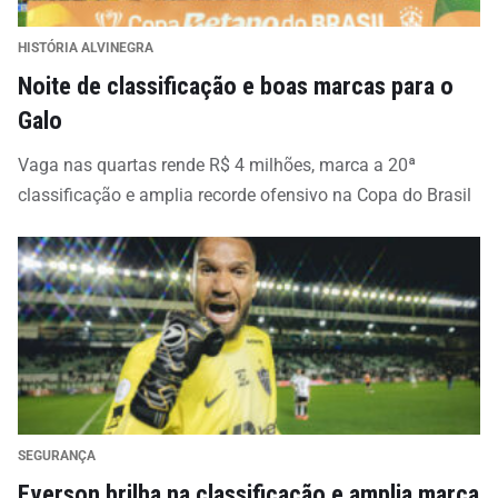
HISTÓRIA ALVINEGRA
Noite de classificação e boas marcas para o
Galo
Vaga nas quartas rende R$ 4 milhões, marca a 20ª
classificação e amplia recorde ofensivo na Copa do Brasil
SEGURANÇA
Everson brilha na classificação e amplia marca