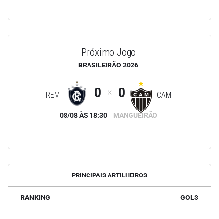
Próximo Jogo
BRASILEIRÃO 2026
0
0
REM
CAM
08/08 ÀS 18:30
MANGUEIRÃO
PRINCIPAIS ARTILHEIROS
RANKING
GOLS