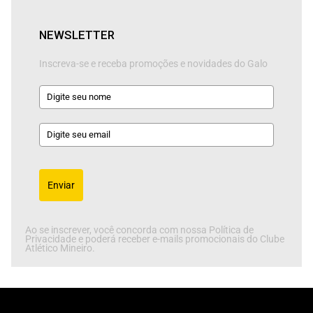
NEWSLETTER
Inscreva-se e receba promoções e novidades do Galo
Enviar
Ao se inscrever, você concorda com nossa Política de
Privacidade e poderá receber e-mails promocionais do Clube
Atlético Mineiro.