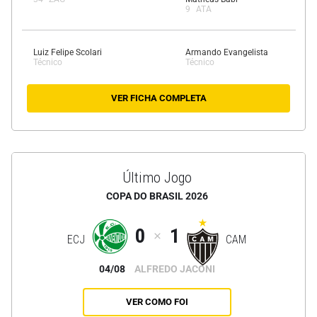
9
ATA
Luiz Felipe Scolari
Armando Evangelista
Técnico
Técnico
VER FICHA COMPLETA
Último Jogo
COPA DO BRASIL 2026
0
1
ECJ
CAM
04/08
ALFREDO JACONI
VER COMO FOI