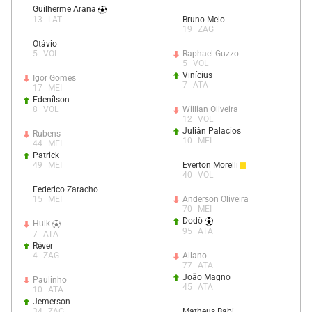
Guilherme Arana
13
LAT
Bruno Melo
19
ZAG
Otávio
5
VOL
Raphael Guzzo
5
VOL
Vinícius
Igor Gomes
7
ATA
17
MEI
Edenílson
8
VOL
Willian Oliveira
12
VOL
Julián Palacios
Rubens
10
MEI
44
MEI
Patrick
49
MEI
Everton Morelli
40
VOL
Federico Zaracho
15
MEI
Anderson Oliveira
70
MEI
Dodô
Hulk
95
ATA
7
ATA
Réver
4
ZAG
Allano
77
ATA
João Magno
Paulinho
45
ATA
10
ATA
Jemerson
34
ZAG
Matheus Babi