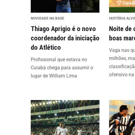
NOVIDADE NA BASE
HISTÓRIA ALV
Thiago Aprigio é o novo
Noite de 
coordenador da iniciação
boas mar
do Atlético
Vaga nas qu
milhões, ma
Profissional que estava no
classificaç
Cuiabá chega para assumir o
ofensivo na
lugar de William Lima