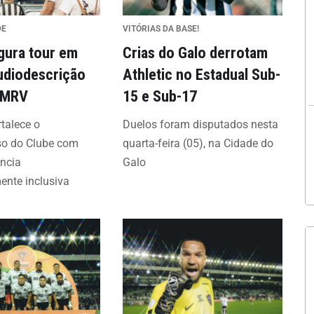
DE
VITÓRIAS DA BASE!
gura tour em
Crias do Galo derrotam
audiodescrição
Athletic no Estadual Sub-
 MRV
15 e Sub-17
rtalece o
Duelos foram disputados nesta
o do Clube com
quarta-feira (05), na Cidade do
ncia
Galo
ente inclusiva