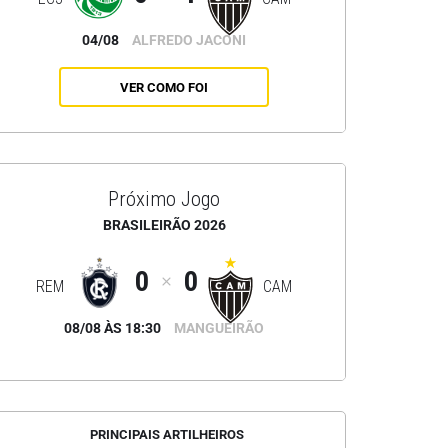
04/08
ALFREDO JACONI
VER COMO FOI
Próximo Jogo
BRASILEIRÃO 2026
0
0
REM
CAM
08/08 ÀS 18:30
MANGUEIRÃO
PRINCIPAIS ARTILHEIROS