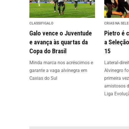
CLASSIFIGALO
CRIAS NA SEL
Galo vence o Juventude
Pietro é
e avança às quartas da
a Seleção
Copa do Brasil
15
Minda marca nos acréscimos e
Lateral-dire
garante a vaga alvinegra em
Alvinegro f
Caxias do Sul
primeira vez
amistosos d
Liga Evoluç