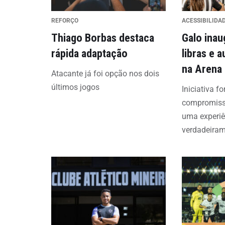
REFORÇO
ACESSIBILIDA
Thiago Borbas destaca
Galo inau
rápida adaptação
libras e 
na Arena
Atacante já foi opção nos dois
últimos jogos
Iniciativa fo
compromiss
uma experiê
verdadeiram