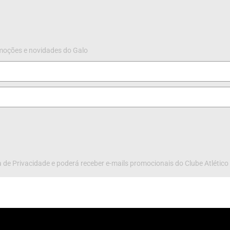
omoções e novidades do Galo
 de Privacidade e poderá receber e-mails promocionais do Clube Atlético