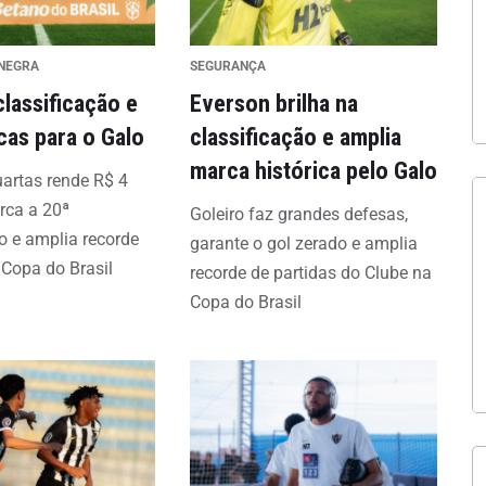
INEGRA
SEGURANÇA
classificação e
Everson brilha na
cas para o Galo
classificação e amplia
marca histórica pelo Galo
artas rende R$ 4
rca a 20ª
Goleiro faz grandes defesas,
ão e amplia recorde
garante o gol zerado e amplia
 Copa do Brasil
recorde de partidas do Clube na
Copa do Brasil