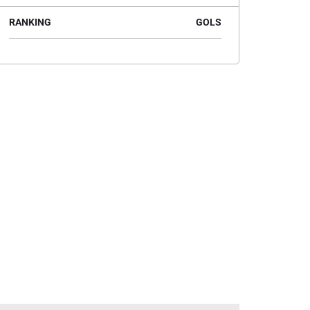
RANKING
GOLS