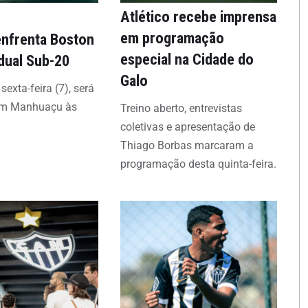
Atlético recebe imprensa
em programação
enfrenta Boston
especial na Cidade do
dual Sub-20
Galo
sexta-feira (7), será
em Manhuaçu às
Treino aberto, entrevistas
coletivas e apresentação de
Thiago Borbas marcaram a
programação desta quinta-feira.