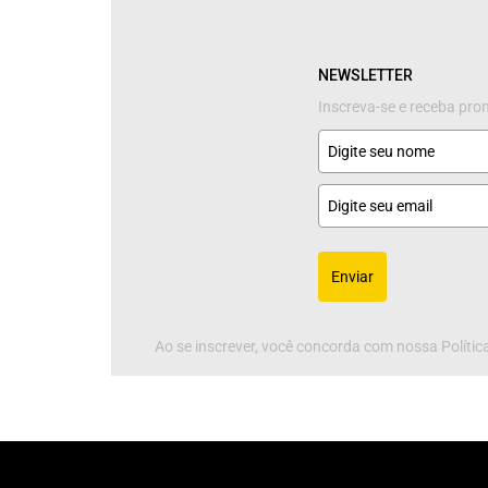
NEWSLETTER
Inscreva-se e receba pr
Enviar
Ao se inscrever, você concorda com nossa Política