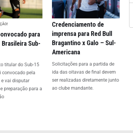
Credenciamento de
EÇÃO!
imprensa para Red Bull
 convocado para
Bragantino x Galo – Sul-
 Brasileira Sub-
Americana
Solicitações para a partida de
ito titular do Sub-15
ida das oitavas de final devem
oi convocado pela
ser realizadas diretamente junto
 e vai disputar
ao clube mandante.
e preparação para a
ão