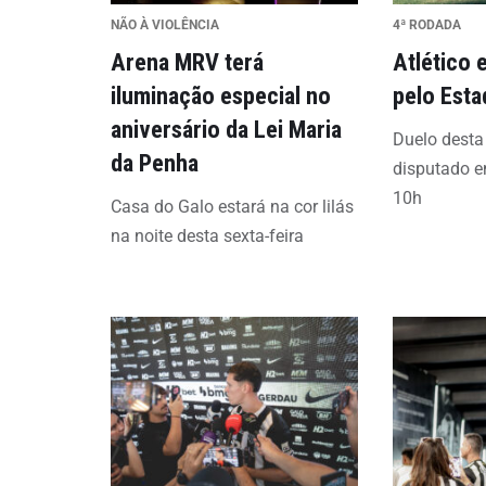
NÃO À VIOLÊNCIA
4ª RODADA
Arena MRV terá
Atlético 
iluminação especial no
pelo Esta
aniversário da Lei Maria
Duelo desta 
da Penha
disputado 
10h
Casa do Galo estará na cor lilás
na noite desta sexta-feira