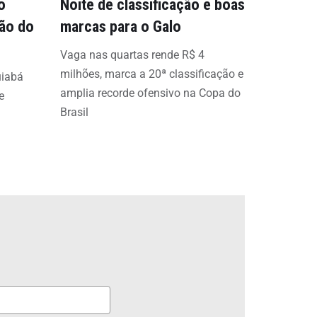
o
Noite de classificação e boas
ção do
marcas para o Galo
Vaga nas quartas rende R$ 4
milhões, marca a 20ª classificação e
uiabá
amplia recorde ofensivo na Copa do
e
Brasil