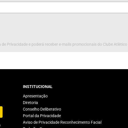
 de Privacidade e poderá receber e-mails promocionais do Clube Atlético
INSTITUCIONAL
Apresentação
Diretoria
Conselho Deliberativo
Portal da Privacidade
Aviso de Privacidade Reconhecimento Facial