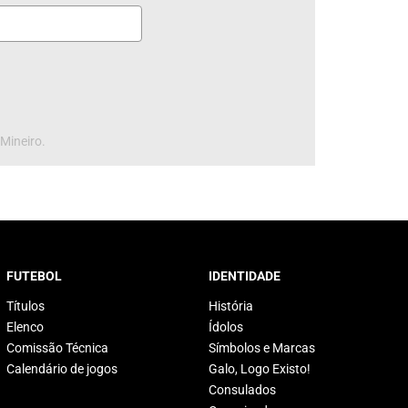
 Mineiro.
FUTEBOL
IDENTIDADE
Títulos
História
Elenco
Ídolos
Comissão Técnica
Símbolos e Marcas
Calendário de jogos
Galo, Logo Existo!
Consulados