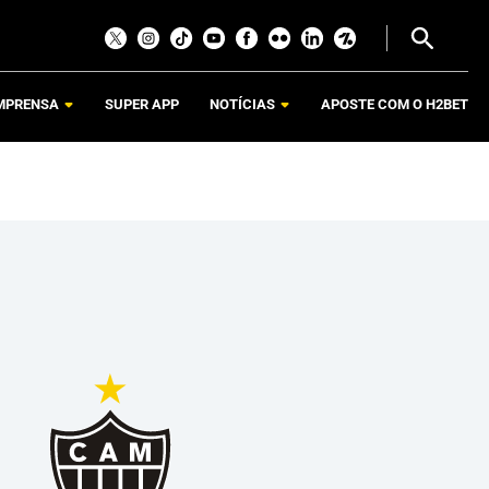
MPRENSA
SUPER APP
NOTÍCIAS
APOSTE COM O H2BET