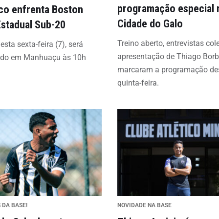
programação especial 
ico enfrenta Boston
Cidade do Galo
Estadual Sub-20
Treino aberto, entrevistas col
esta sexta-feira (7), será
apresentação de Thiago Bor
ado em Manhuaçu às 10h
marcaram a programação de
quinta-feira.
 DA BASE!
NOVIDADE NA BASE