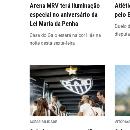
Arena MRV terá iluminação
Atlét
especial no aniversário da
pelo 
Lei Maria da Penha
Duelo d
disput
Casa do Galo estará na cor lilás na
noite desta sexta-feira
ACESSIBILIDADE
VITÓRIAS