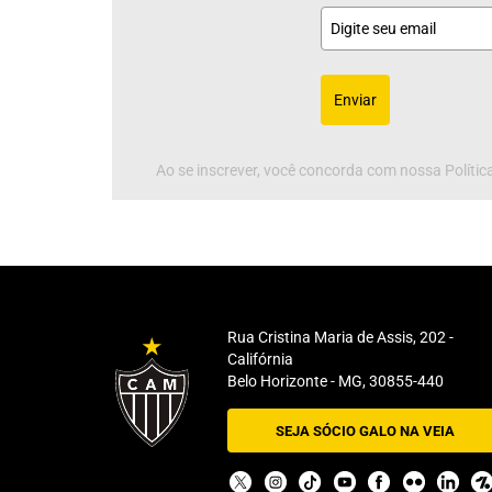
Enviar
Ao se inscrever, você concorda com nossa Política
Rua Cristina Maria de Assis, 202 -
Califórnia
Belo Horizonte - MG, 30855-440
SEJA SÓCIO GALO NA VEIA