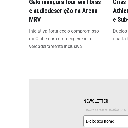
Galo inaugura tour em libras
Crias
e audiodescrição na Arena
Athle
MRV
e Sub
Iniciativa fortalece o compromisso
Duelos
do Clube com uma experiência
quarta-
verdadeiramente inclusiva
NEWSLETTER
Inscreva-se e receba pr