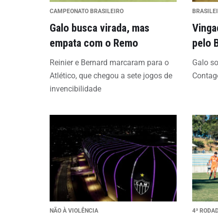
CAMPEONATO BRASILEIRO
BRASILE
Galo busca virada, mas
Vinga
empata com o Remo
pelo 
Reinier e Bernard marcaram para o
Galo so
Atlético, que chegou a sete jogos de
Conta
invencibilidade
NÃO À VIOLÊNCIA
4ª RODA