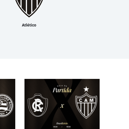
Atlético