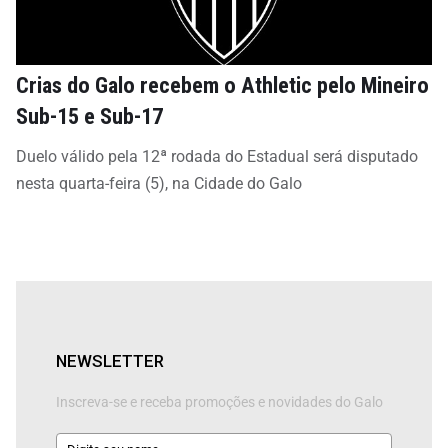
Crias do Galo recebem o Athletic pelo Mineiro
Sub-15 e Sub-17
Duelo válido pela 12ª rodada do Estadual será disputado
nesta quarta-feira (5), na Cidade do Galo
NEWSLETTER
Inscreva-se e receba promoções e novidades do Galo