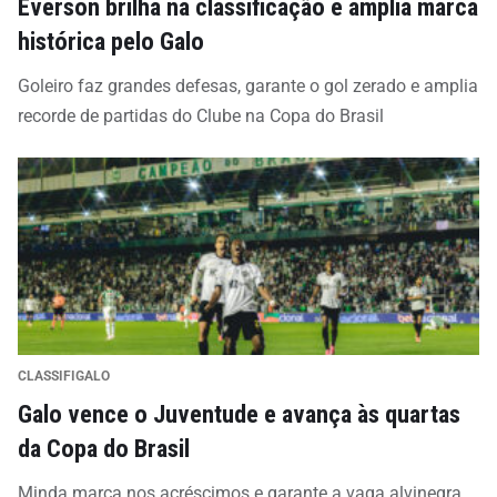
Everson brilha na classificação e amplia marca
histórica pelo Galo
Goleiro faz grandes defesas, garante o gol zerado e amplia
recorde de partidas do Clube na Copa do Brasil
CLASSIFIGALO
Galo vence o Juventude e avança às quartas
da Copa do Brasil
Minda marca nos acréscimos e garante a vaga alvinegra