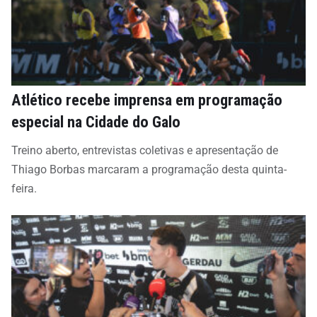
Atlético recebe imprensa em programação
especial na Cidade do Galo
Treino aberto, entrevistas coletivas e apresentação de
Thiago Borbas marcaram a programação desta quinta-
feira.