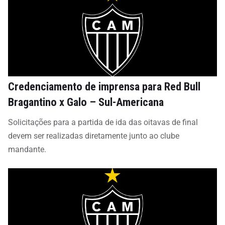
Credenciamento de imprensa para Red Bull
Bragantino x Galo – Sul-Americana
Solicitações para a partida de ida das oitavas de final
devem ser realizadas diretamente junto ao clube
mandante.