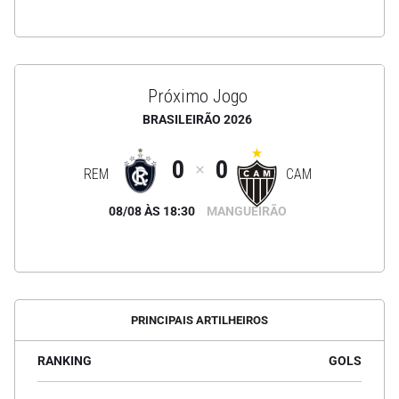
Próximo Jogo
BRASILEIRÃO 2026
0
0
REM
CAM
08/08 ÀS 18:30
MANGUEIRÃO
PRINCIPAIS ARTILHEIROS
RANKING
GOLS