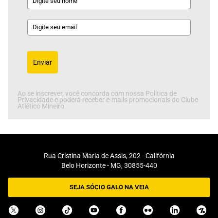
Enviar
Ao se inscrever, você concorda com nossa Política de
Privacidade e poderá receber e-mails promocionais do Clube
Atlético Mineiro.
Rua Cristina Maria de Assis, 202 - Califórnia
Belo Horizonte - MG, 30855-440
SEJA SÓCIO GALO NA VEIA