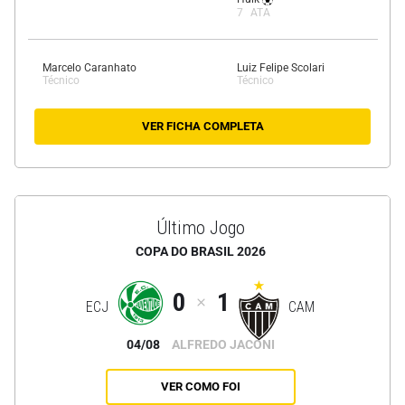
7
ATA
Marcelo Caranhato
Luiz Felipe Scolari
Técnico
Técnico
VER FICHA COMPLETA
Último Jogo
COPA DO BRASIL 2026
0
1
ECJ
CAM
04/08
ALFREDO JACONI
VER COMO FOI