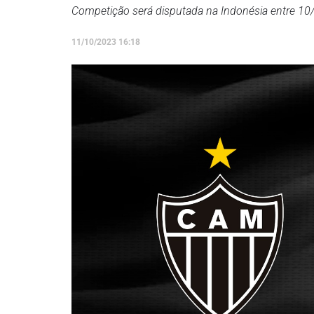
Competição será disputada na Indonésia entre 10
11/10/2023 16:18