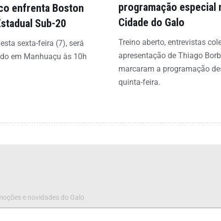
programação especial 
ico enfrenta Boston
Cidade do Galo
Estadual Sub-20
Treino aberto, entrevistas col
esta sexta-feira (7), será
apresentação de Thiago Bor
ado em Manhuaçu às 10h
marcaram a programação de
quinta-feira.
omoções e novidades do Galo