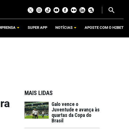
MPRENSA
SUPER APP
NOTÍCIAS
APOSTE COM O H2BET
MAIS LIDAS
ra
Galo vence o
Juventude e avança às
quartas da Copa do
Brasil