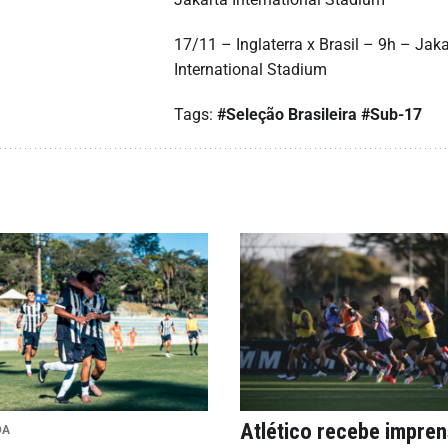
17/11 – Inglaterra x Brasil – 9h – Jaka
International Stadium
Tags:
#Seleção Brasileira
#Sub-17
Atlético recebe impre
DA