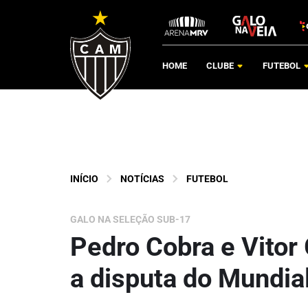
HOME
CLUBE
FUTEBOL
INÍCIO
NOTÍCIAS
FUTEBOL
GALO NA SELEÇÃO SUB-17
Pedro Cobra e Vitor
a disputa do Mundia