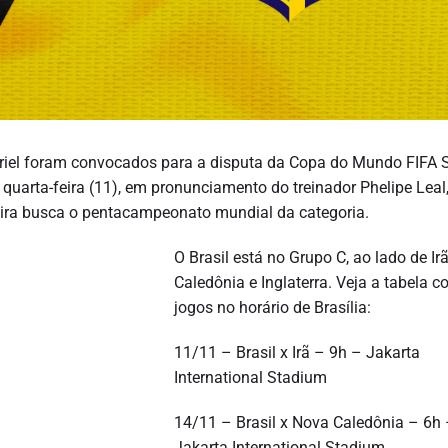
Gabriel foram convocados para a disputa da Copa do Mundo FIFA 
a quarta-feira (11), em pronunciamento do treinador Phelipe Leal
leira busca o pentacampeonato mundial da categoria.
O Brasil está no Grupo C, ao lado de Ir
Caledônia e Inglaterra. Veja a tabela 
jogos no horário de Brasília:
11/11 – Brasil x Irã – 9h – Jakarta
International Stadium
14/11 – Brasil x Nova Caledônia – 6h
Jakarta International Stadium