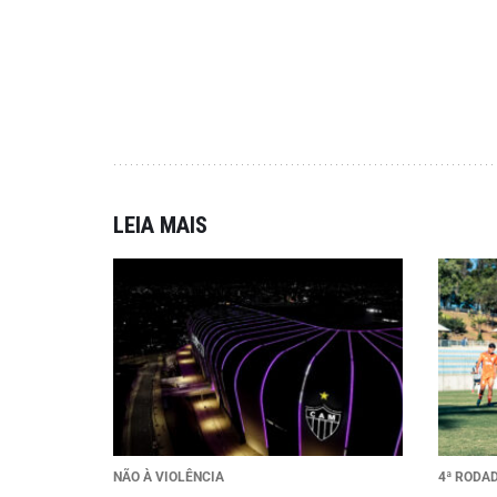
LEIA MAIS
NÃO À VIOLÊNCIA
4ª RODA