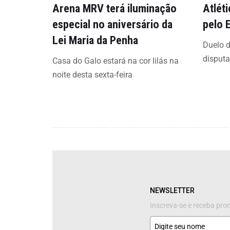
Arena MRV terá iluminação
Atlét
especial no aniversário da
pelo 
Lei Maria da Penha
Duelo d
disput
Casa do Galo estará na cor lilás na
noite desta sexta-feira
NEWSLETTER
Inscreva-se e receba pr