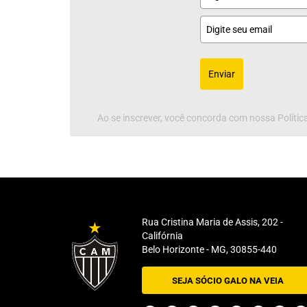
Enviar
Ao se inscrever, você concorda com nossa Política
Rua Cristina Maria de Assis, 202 -
Califórnia
Belo Horizonte - MG, 30855-440
SEJA SÓCIO GALO NA VEIA