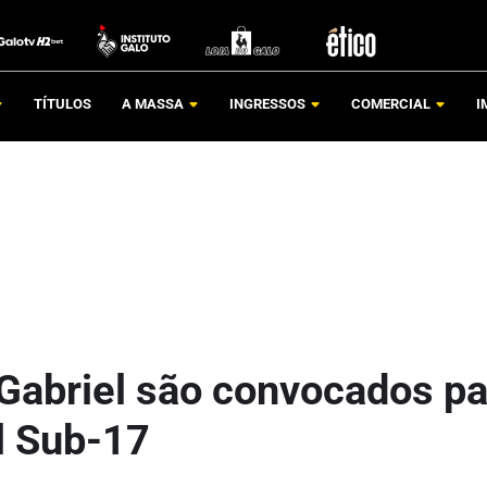
TÍTULOS
A MASSA
INGRESSOS
COMERCIAL
I
 Gabriel são convocados pa
l Sub-17