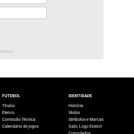
 Mineiro.
FUTEBOL
IDENTIDADE
Títulos
História
Elenco
Ídolos
Comissão Técnica
Símbolos e Marcas
Calendário de jogos
Galo, Logo Existo!
Consulados