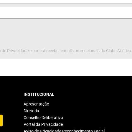
 de Privacidade e poderá receber e-mails promocionais do Clube Atlético
INSTITUCIONAL
Apresentação
Diretoria
Conselho Deliberativo
Portal da Privacidade
Aviso de Privacidade Reconhecimento Facial