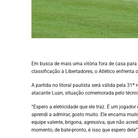
Em busca de mais uma vitória fora de casa par
classificação à Libertadores, o Atlético enfrenta
A partida no litoral paulista será válida pela 31
atacante Luan, situação comemorada pelo técnic
“Espero a eletricidade que ele traz. É um jogado
aprendi a admirar, gosto muito. Ele encarna muito
equipe valente, brigona, agressiva, que não acre
momento, de bate-pronto, é isso que espero dele”