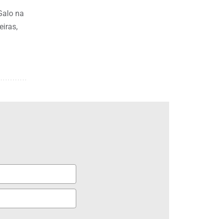
Galo na
eiras,