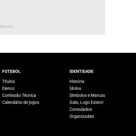
 Mineiro.
FUTEBOL
IDENTIDADE
Títulos
História
Elenco
Ídolos
Comissão Técnica
Símbolos e Marcas
Calendário de jogos
Galo, Logo Existo!
Consulados
Organizadas