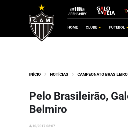
HOME
CLUBE
FUTEBOL
INÍCIO
NOTÍCIAS
CAMPEONATO BRASILEIRO
Pelo Brasileirão, Ga
Belmiro
4/10/2017 08:07