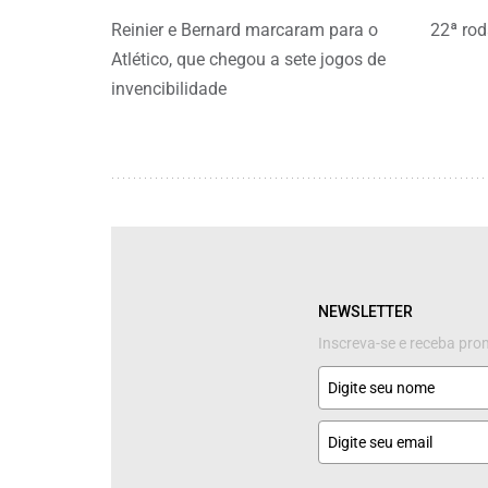
Reinier e Bernard marcaram para o
22ª rod
Atlético, que chegou a sete jogos de
invencibilidade
NEWSLETTER
Inscreva-se e receba pr