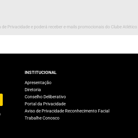
 de Privacidade e poderá receber e-mails promocionais do Clube Atlético
INSTITUCIONAL
Apresentação
Diretoria
Conselho Deliberativo
Portal da Privacidade
Aviso de Privacidade Reconhecimento Facial
Trabalhe Conosco