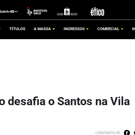
TÍTULOS
A MASSA
INGRESSOS
COMERCIAL
I
lo desafia o Santos na Vila
COMPARTILHE