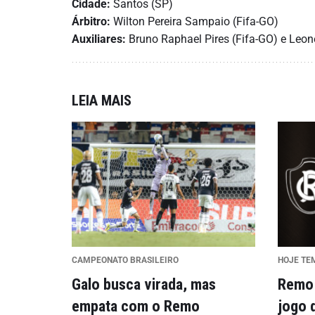
Cidade:
Santos (SP)
Árbitro:
Wilton Pereira Sampaio (Fifa-GO)
Auxiliares:
Bruno Raphael Pires (Fifa-GO) e Leo
LEIA MAIS
CAMPEONATO BRASILEIRO
HOJE TE
Galo busca virada, mas
Remo 
empata com o Remo
jogo 