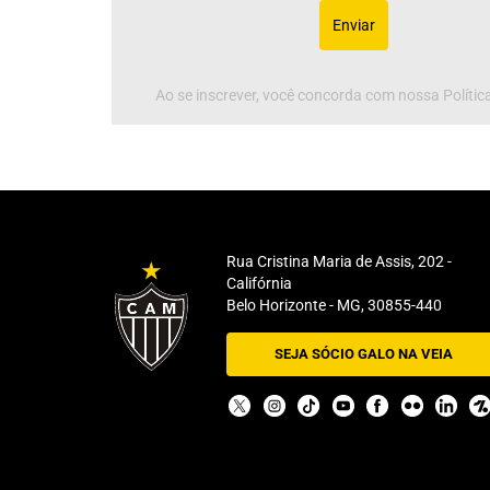
Enviar
Ao se inscrever, você concorda com nossa Política
Rua Cristina Maria de Assis, 202 -
Califórnia
Belo Horizonte - MG, 30855-440
SEJA SÓCIO GALO NA VEIA