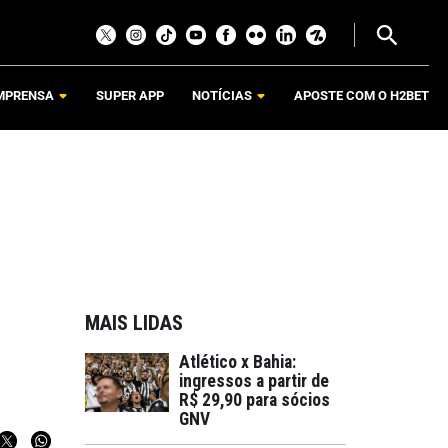
MPRENSA
SUPER APP
NOTÍCIAS
APOSTE COM O H2BET
MAIS LIDAS
Atlético x Bahia:
ingressos a partir de
R$ 29,90 para sócios
GNV