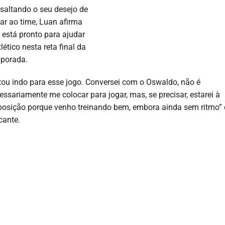
saltando o seu desejo de
tar ao time, Luan afirma
 está pronto para ajudar
tlético nesta reta final da
porada.
tou indo para esse jogo. Conversei com o Oswaldo, não é
essariamente me colocar para jogar, mas, se precisar, estarei à
posição porque venho treinando bem, embora ainda sem ritmo” 
cante.