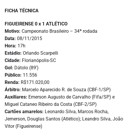
FICHA TÉCNICA
FIGUEIRENSE 0 x 1 ATLÉTICO
Motivo:
Campeonato Brasileiro – 34ª rodada
Data:
08/11/2015
Hora:
17h
Estádio:
Orlando Scarpelli
Cidade:
Florianópolis-SC
Gol:
Dátolo (89’)
Público:
11.556
Renda:
R$171.020,00
Árbitro:
Marcelo Aparecido R. de Souza (CBF-1/SP)
Auxiliares:
Emerson Augusto de Carvalho (Fifa/SP) e
Miguel Cataneo Ribeiro da Costa (CBF-2/SP)
Cartões amarelos:
Leonardo Silva, Marcos Rocha,
Jemerson, Douglas Santos (Atlético); Leandro Silva, João
Vitor (Figueirense)