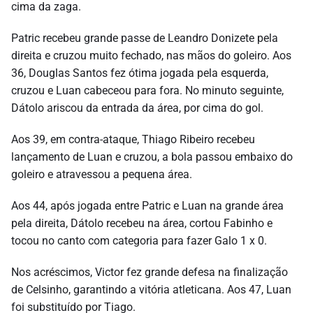
cima da zaga.
Patric recebeu grande passe de Leandro Donizete pela
direita e cruzou muito fechado, nas mãos do goleiro. Aos
36, Douglas Santos fez ótima jogada pela esquerda,
cruzou e Luan cabeceou para fora. No minuto seguinte,
Dátolo ariscou da entrada da área, por cima do gol.
Aos 39, em contra-ataque, Thiago Ribeiro recebeu
lançamento de Luan e cruzou, a bola passou embaixo do
goleiro e atravessou a pequena área.
Aos 44, após jogada entre Patric e Luan na grande área
pela direita, Dátolo recebeu na área, cortou Fabinho e
tocou no canto com categoria para fazer Galo 1 x 0.
Nos acréscimos, Victor fez grande defesa na finalização
de Celsinho, garantindo a vitória atleticana. Aos 47, Luan
foi substituído por Tiago.