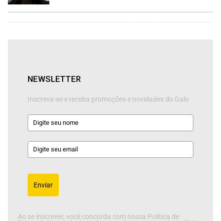
NEWSLETTER
Inscreva-se e receba promoções e novidades do Galo
Enviar
Ao se inscrever, você concorda com nossa Política de