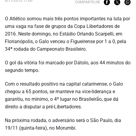
8/11/2015 17:00
COMPARTILHE
O Atlético somou mais três pontos importantes na luta por
uma vaga na fase de grupos da Copa Libertadores de
2016. Neste domingo, no Estádio Orlando Scarpelli, em
Florianópolis, o Galo venceu o Figueirense por 1 a 0, pela
34ª rodada do Campeonato Brasileiro.
O gol da vitória foi marcado por Dátolo, aos 44 minutos do
segundo tempo.
Com o resultado positivo na capital catarinense, o Galo
chegou a 65 pontos, se manteve na vice-liderança e
garantiu, no mínimo, o 4º lugar no Brasileirão, que dá
direito a disputar a pré-Libertadores.
Na próxima rodada, o adversário será o São Paulo, dia
19/11 (quinta-feira), no Morumbi.