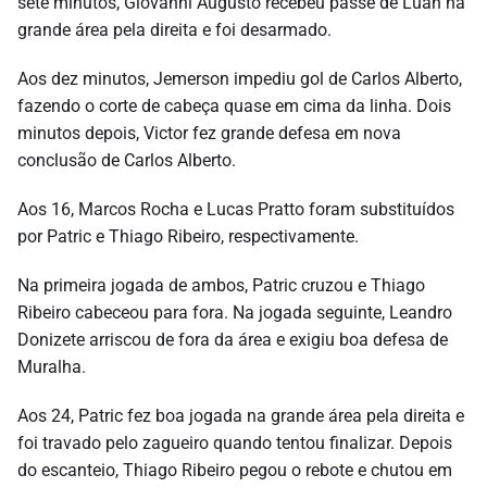
sete minutos, Giovanni Augusto recebeu passe de Luan na
grande área pela direita e foi desarmado.
Aos dez minutos, Jemerson impediu gol de Carlos Alberto,
fazendo o corte de cabeça quase em cima da linha. Dois
minutos depois, Victor fez grande defesa em nova
conclusão de Carlos Alberto.
Aos 16, Marcos Rocha e Lucas Pratto foram substituídos
por Patric e Thiago Ribeiro, respectivamente.
Na primeira jogada de ambos, Patric cruzou e Thiago
Ribeiro cabeceou para fora. Na jogada seguinte, Leandro
Donizete arriscou de fora da área e exigiu boa defesa de
Muralha.
Aos 24, Patric fez boa jogada na grande área pela direita e
foi travado pelo zagueiro quando tentou finalizar. Depois
do escanteio, Thiago Ribeiro pegou o rebote e chutou em