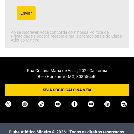
Enviar
Ao se inscrever, você concorda com nossa Política de
Privacidade e poderá receber e-mails promocionais do Clube
Atlético Mineiro.
Rua Cristina Maria de Assis, 202 - Califórnia
Belo Horizonte - MG, 30855-440
SEJA SÓCIO GALO NA VEIA
Clube Atlético Mineiro ©
2026
- Todos os direitos reservados.