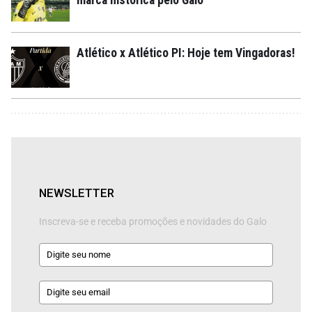
Atlético x Atlético PI: Hoje tem Vingadoras!
NEWSLETTER
Inscreva-se e receba promoções e novidades do Galo