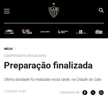
INÍCIO
CAMPEONATO BRASILEIRO
Preparação finalizada
Última atividade foi realizada nesta tarde, na Cidade do Galo
13/5/2022 19:04
COMPARTILHE