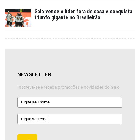
Galo vence o líder fora de casa e conquista
triunfo gigante no Brasileirão
NEWSLETTER
Inscreva-se e receba promoções e novidades do Galo