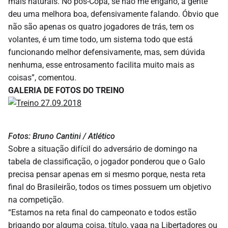
mais naturais. No pós-Copa, se não me engano, a gente
deu uma melhora boa, defensivamente falando. Óbvio que
não são apenas os quatro jogadores de trás, tem os
volantes, é um time todo, um sistema todo que está
funcionando melhor defensivamente, mas, sem dúvida
nenhuma, esse entrosamento facilita muito mais as
coisas”, comentou.
GALERIA DE FOTOS DO TREINO
Fotos: Bruno Cantini / Atlético
Sobre a situação difícil do adversário de domingo na
tabela de classificação, o jogador ponderou que o Galo
precisa pensar apenas em si mesmo porque, nesta reta
final do Brasileirão, todos os times possuem um objetivo
na competição.
“Estamos na reta final do campeonato e todos estão
brigando por alguma coisa, título, vaga na Libertadores ou