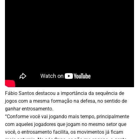
Fábio Santos destacou a importância da sequência de
jogos com a mesma formação na defesa, no sentido de
ganhar entrosamento.
“Conforme você vai jogando mais tempo, principalmente
com aqueles jogadores que jogam no mesmo setor que
você, o entrosamento facilita, os movimentos já ficam