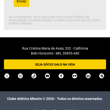
Enviar
Ao se inscrever, você concorda com nossa Política de
Privacidade e poderá receber e-mails promocionais do Clube
Atlético Mineiro.
Rua Cristina Maria de Assis, 202 - Califórnia
Belo Horizonte - MG, 30855-440
SEJA SÓCIO GALO NA VEIA
Clube Atlético Mineiro ©
2026
- Todos os direitos reservados.