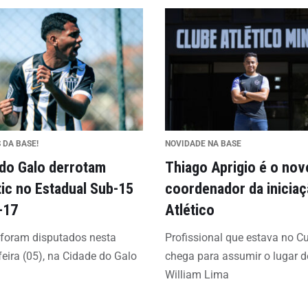
 DA BASE!
NOVIDADE NA BASE
 do Galo derrotam
Thiago Aprigio é o nov
tic no Estadual Sub-15
coordenador da inicia
-17
Atlético
 foram disputados nesta
Profissional que estava no C
feira (05), na Cidade do Galo
chega para assumir o lugar d
William Lima