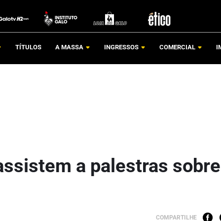
TÍTULOS
A MASSA
INGRESSOS
COMERCIAL
I
assistem a palestras sobre
COMPARTILHE