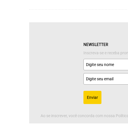
NEWSLETTER
Inscreva-se e receba pr
Enviar
Ao se inscrever, você concorda com nossa Política