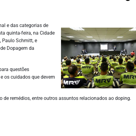
nal e das categorias de
sta quinta-feira, na Cidade
, Paulo Schmitt, e
e de Dopagem da
 para questões
es e os cuidados que devem
o de remédios, entre outros assuntos relacionados ao doping.