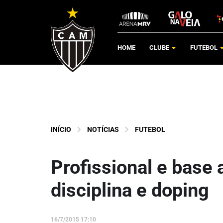
HOME
CLUBE
FUTEBOL
INÍCIO
NOTÍCIAS
FUTEBOL
Profissional e base 
disciplina e doping
16/7/2015 17:10