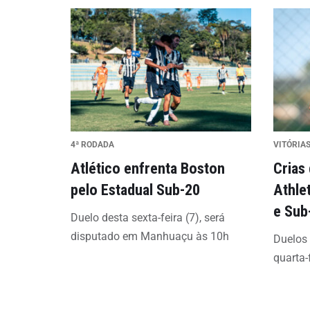
4ª RODADA
VITÓRIAS
Atlético enfrenta Boston
Crias
pelo Estadual Sub-20
Athle
e Sub
Duelo desta sexta-feira (7), será
disputado em Manhuaçu às 10h
Duelos
quarta-