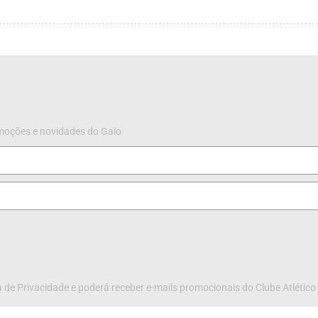
omoções e novidades do Galo
 de Privacidade e poderá receber e-mails promocionais do Clube Atlético