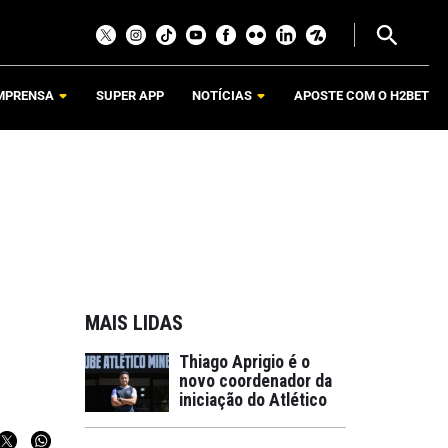
MPRENSA
SUPER APP
NOTÍCIAS
APOSTE COM O H2BET
MAIS LIDAS
Thiago Aprigio é o
novo coordenador da
iniciação do Atlético