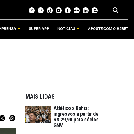
MPRENSA
SUPER APP
NOTÍCIAS
APOSTE COM O H2BET
MAIS LIDAS
Atlético x Bahia:
ingressos a partir de
R$ 29,90 para sócios
GNV