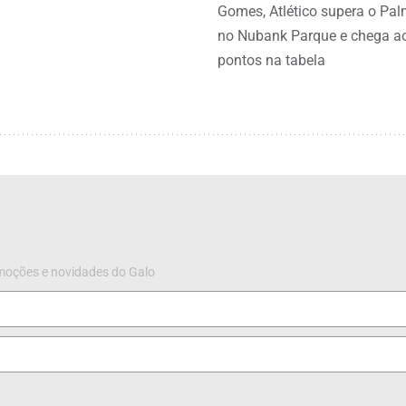
Gomes, Atlético supera o Pal
no Nubank Parque e chega a
pontos na tabela
omoções e novidades do Galo