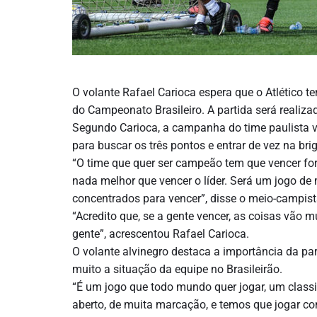
O volante Rafael Carioca espera que o Atlético 
do Campeonato Brasileiro. A partida será realiz
Segundo Carioca, a campanha do time paulista v
para buscar os três pontos e entrar de vez na bri
“O time que quer ser campeão tem que vencer for
nada melhor que vencer o líder. Será um jogo de 
concentrados para vencer”, disse o meio-campist
“Acredito que, se a gente vencer, as coisas vão 
gente”, acrescentou Rafael Carioca.
O volante alvinegro destaca a importância da par
muito a situação da equipe no Brasileirão.
“É um jogo que todo mundo quer jogar, um classico
aberto, de muita marcação, e temos que jogar co