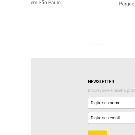
em São Paulo
Parque
NEWSLETTER
Inscreva-se e receba pr