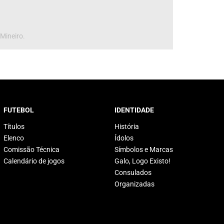
 Mineiro.
FUTEBOL
IDENTIDADE
Títulos
História
Elenco
Ídolos
Comissão Técnica
Símbolos e Marcas
Calendário de jogos
Galo, Logo Existo!
Consulados
Organizadas