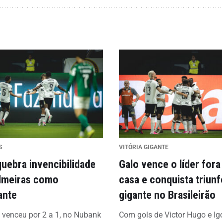
S
VITÓRIA GIGANTE
quebra invencibilidade
Galo vence o líder fora
lmeiras como
casa e conquista triunf
ante
gigante no Brasileirão
o venceu por 2 a 1, no Nubank
Com gols de Victor Hugo e Ig