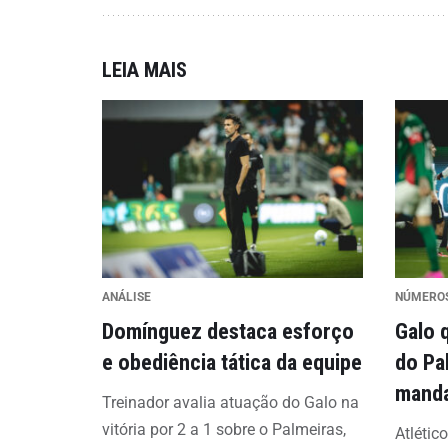
LEIA MAIS
ANÁLISE
NÚMERO
Domínguez destaca esforço
Galo 
e obediência tática da equipe
do Pa
mand
Treinador avalia atuação do Galo na
vitória por 2 a 1 sobre o Palmeiras,
Atlétic