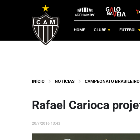
HOME
CLUBE
FUTEBOL
INÍCIO
NOTÍCIAS
CAMPEONATO BRASILEIRO
Rafael Carioca proj
20/7/2016 13:43