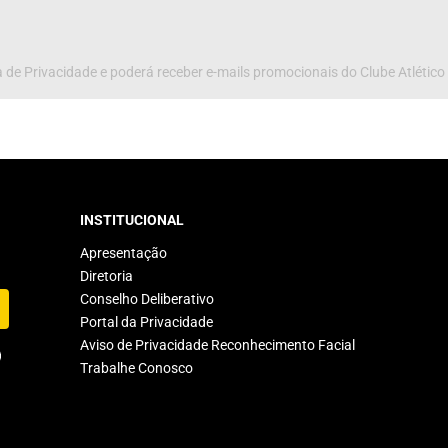
 de Privacidade e poderá receber e-mails promocionais do Clube Atlético
INSTITUCIONAL
Apresentação
Diretoria
Conselho Deliberativo
Portal da Privacidade
Aviso de Privacidade Reconhecimento Facial
Trabalhe Conosco