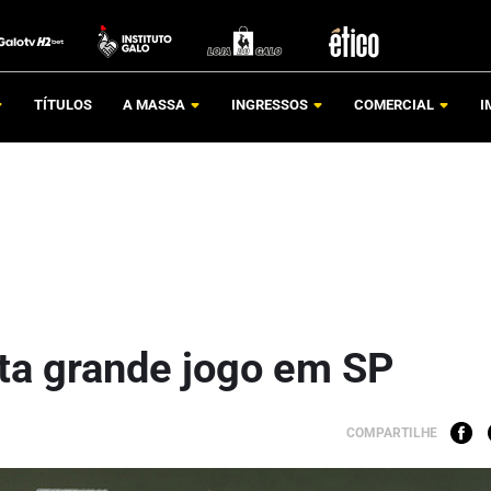
TÍTULOS
A MASSA
INGRESSOS
COMERCIAL
I
eta grande jogo em SP
COMPARTILHE