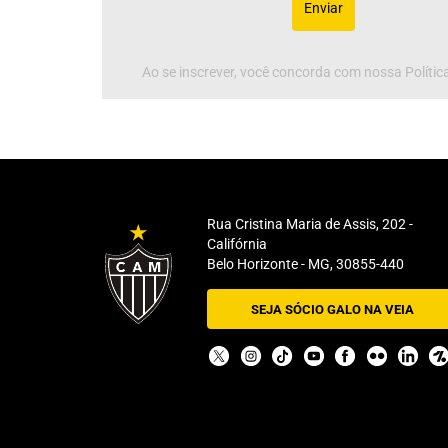
Enviar
Ao se inscrever, você concorda com nossa Política
Rua Cristina Maria de Assis, 202 -
Califórnia
Belo Horizonte - MG, 30855-440
SEJA SÓCIO GALO NA VEIA