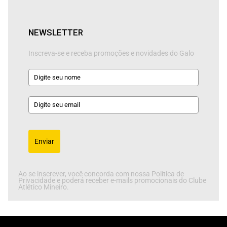
NEWSLETTER
Inscreva-se e receba promoções e novidades do Galo
Enviar
Ao se inscrever, você concorda com nossa Política de
Privacidade e poderá receber e-mails promocionais do Clube
Atlético Mineiro.