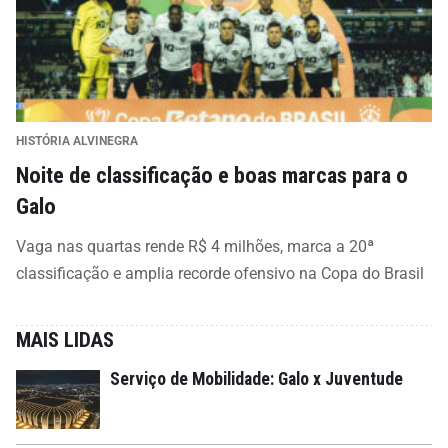
HISTÓRIA ALVINEGRA
Noite de classificação e boas marcas para o
Galo
Vaga nas quartas rende R$ 4 milhões, marca a 20ª
classificação e amplia recorde ofensivo na Copa do Brasil
MAIS LIDAS
Serviço de Mobilidade: Galo x Juventude