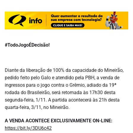
#TodoJogoÉDecisão!
Diante da liberação de 100% da capacidade do Mineirão,
pedido feito pelo Galo e atendido pela PBH, a venda de
ingressos para o jogo contra o Grêmio, adiado da 19ª
rodada do Brasileirão, será retomada às 17h30 desta
segunda-feira, 1/11. A partida acontecerá às 21h desta
quarta-feira, 3/11, no Mineirão.
A VENDA ACONTECE EXCLUSIVAMENTE ON-LINE:
https://bit.ly/3DU6c42