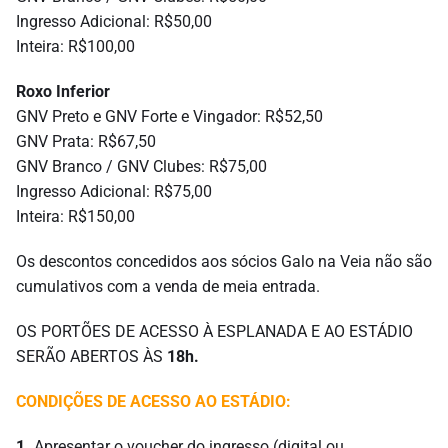
Ingresso Adicional: R$50,00
Inteira: R$100,00
Roxo Inferior
GNV Preto e GNV Forte e Vingador: R$52,50
GNV Prata: R$67,50
GNV Branco / GNV Clubes: R$75,00
Ingresso Adicional: R$75,00
Inteira: R$150,00
Os descontos concedidos aos sócios Galo na Veia não são
cumulativos com a venda de meia entrada.
OS PORTÕES DE ACESSO À ESPLANADA E AO ESTÁDIO
SERÃO ABERTOS ÀS
18h.
CONDIÇÕES DE ACESSO AO ESTÁDIO:
1.
Apresentar o voucher do ingresso (digital ou,