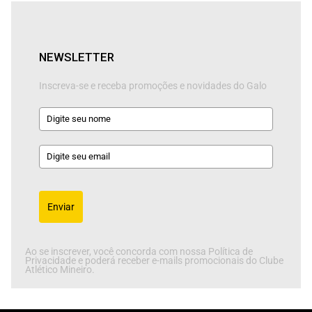
NEWSLETTER
Inscreva-se e receba promoções e novidades do Galo
Enviar
Ao se inscrever, você concorda com nossa Política de
Privacidade e poderá receber e-mails promocionais do Clube
Atlético Mineiro.