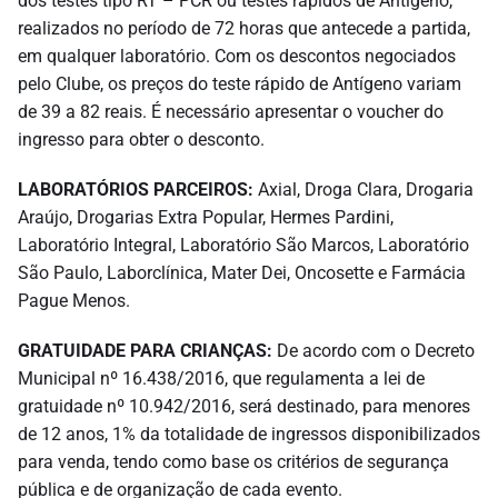
dos testes tipo RT – PCR ou testes rápidos de Antígeno,
realizados no período de 72 horas que antecede a partida,
em qualquer laboratório. Com os descontos negociados
pelo Clube, os preços do teste rápido de Antígeno variam
de 39 a 82 reais. É necessário apresentar o voucher do
ingresso para obter o desconto.
LABORATÓRIOS PARCEIROS:
Axial, Droga Clara, Drogaria
Araújo, Drogarias Extra Popular, Hermes Pardini,
Laboratório Integral, Laboratório São Marcos, Laboratório
São Paulo, Laborclínica, Mater Dei, Oncosette e Farmácia
Pague Menos.
GRATUIDADE PARA CRIANÇAS:
De acordo com o Decreto
Municipal nº 16.438/2016, que regulamenta a lei de
gratuidade nº 10.942/2016, será destinado, para menores
de 12 anos, 1% da totalidade de ingressos disponibilizados
para venda, tendo como base os critérios de segurança
pública e de organização de cada evento.