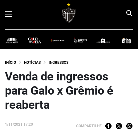
INÍCIO
NOTÍCIAS
INGRESSOS
Venda de ingressos
para Galo x Grêmio é
reaberta
1/11/2021 17:20
COMPARTILHE