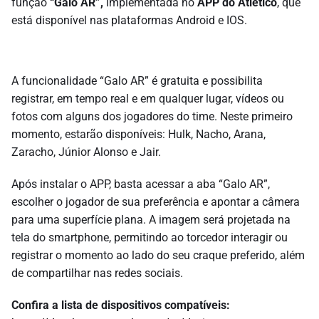
função
“Galo AR”,
implementada no
APP do Atlético
, que
está disponível nas plataformas Android e IOS.
A funcionalidade “Galo AR” é gratuita e possibilita
registrar, em tempo real e em qualquer lugar, vídeos ou
fotos com alguns dos jogadores do time. Neste primeiro
momento, estarão disponíveis: Hulk, Nacho, Arana,
Zaracho, Júnior Alonso e Jair.
Após instalar o APP, basta acessar a aba “Galo AR”,
escolher o jogador de sua preferência e apontar a câmera
para uma superfície plana. A imagem será projetada na
tela do smartphone, permitindo ao torcedor interagir ou
registrar o momento ao lado do seu craque preferido, além
de compartilhar nas redes sociais.
Confira a lista de dispositivos compatíveis: