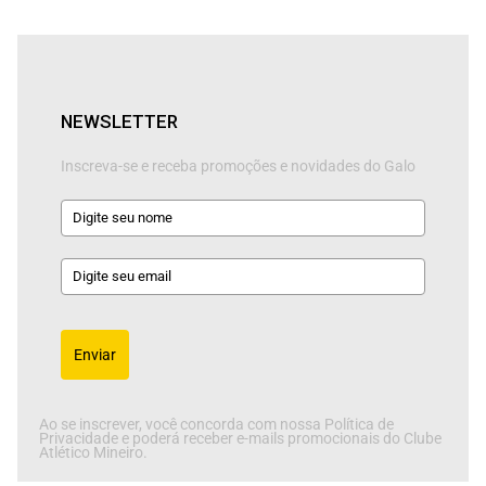
NEWSLETTER
Inscreva-se e receba promoções e novidades do Galo
Enviar
Ao se inscrever, você concorda com nossa Política de
Privacidade e poderá receber e-mails promocionais do Clube
Atlético Mineiro.