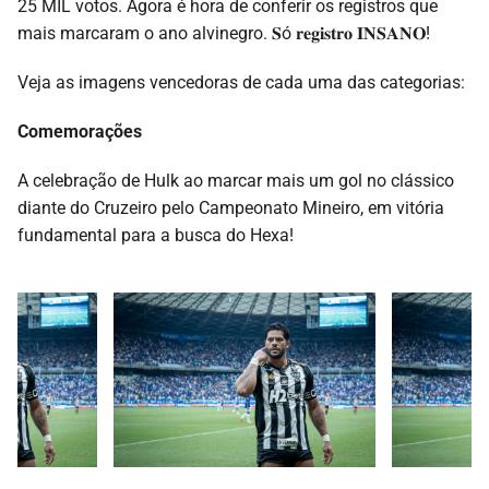
25 MIL votos. Agora é hora de conferir os registros que
mais marcaram o ano alvinegro. 𝐒ó 𝐫𝐞𝐠𝐢𝐬𝐭𝐫𝐨 𝐈𝐍𝐒𝐀𝐍𝐎!
Veja as imagens vencedoras de cada uma das categorias:
Comemorações
A celebração de Hulk ao marcar mais um gol no clássico
diante do Cruzeiro pelo Campeonato Mineiro, em vitória
fundamental para a busca do Hexa!