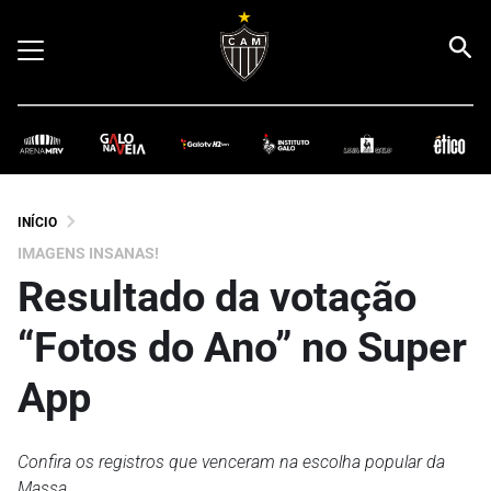
INÍCIO
IMAGENS INSANAS!
Resultado da votação
“Fotos do Ano” no Super
App
Confira os registros que venceram na escolha popular da
Massa