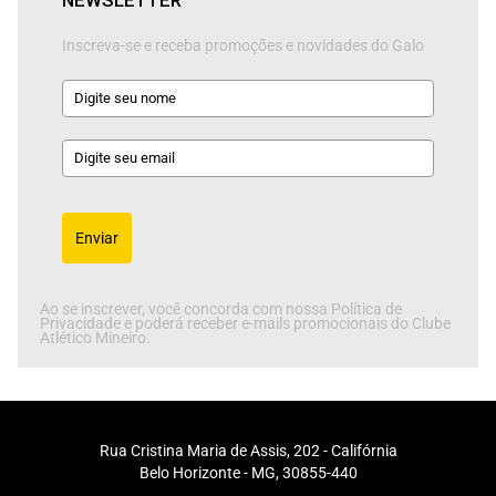
NEWSLETTER
Inscreva-se e receba promoções e novidades do Galo
Enviar
Ao se inscrever, você concorda com nossa Política de
Privacidade e poderá receber e-mails promocionais do Clube
Atlético Mineiro.
Rua Cristina Maria de Assis, 202 - Califórnia
Belo Horizonte - MG, 30855-440