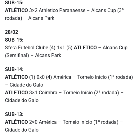
SUB-15:
ATLÉTICO
3×2 Athletico Paranaense – Alcans Cup (3ª
rodada) – Alcans Park
28/02
SUB-15:
Sfera Futebol Clube (4) 1×1 (5)
ATLÉTICO
– Alcans Cup
(Semifinal) – Alcans Park
SUB-14:
ATLÉTICO
(1) 0x0 (4) América – Torneio Início (1ª rodada)
– Cidade do Galo
ATLÉTICO
3×1 Coimbra – Torneio Início (2ª rodada) –
Cidade do Galo
SUB-13:
ATLÉTICO
2×0 América – Torneio Início (1ª rodada) –
Cidade do Galo