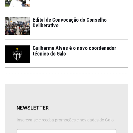
Edital de Convocação do Conselho
Deliberativo
Guilherme Alves é o novo coordenador
técnico do Galo
NEWSLETTER
Inscreva-se e receba promoções e novidades do Galo