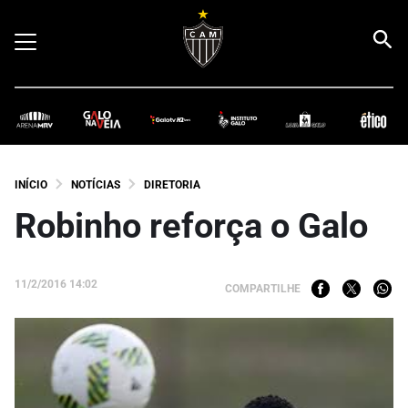
INÍCIO
NOTÍCIAS
DIRETORIA
Robinho reforça o Galo
11/2/2016 14:02
COMPARTILHE