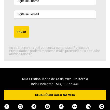
Enviar
Ao se inscrever, você concorda com nossa Política de
Privacidade e poderá receber e-mails promocionais do Clube
Atlético Mineiro.
Rua Cristina Maria de Assis, 202 - Califórnia
Belo Horizonte - MG, 30855-440
SEJA SÓCIO GALO NA VEIA